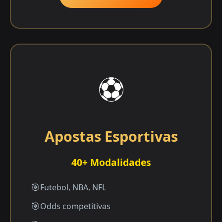
⚽
Apostas Esportivas
40+ Modalidades
Futebol, NBA, NFL
Odds competitivas