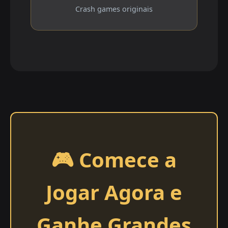
Crash games originais
🎮 Comece a
Jogar Agora e
Ganhe Grandes