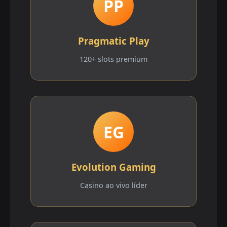
PP
Pragmatic Play
120+ slots premium
EG
Evolution Gaming
Casino ao vivo líder