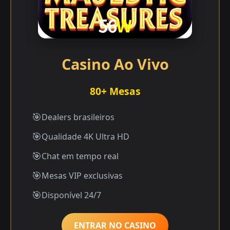
Casino Ao Vivo
80+ Mesas
Dealers brasileiros
Qualidade 4K Ultra HD
Chat em tempo real
Mesas VIP exclusivas
Disponível 24/7
ENTRAR NO CASINO