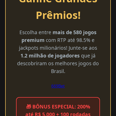
Prêmios!
Escolha entre
mais de 580 jogos
premium
com RTP até 98.5% e
jackpots milionários! Junte-se aos
1.2 milhão de jogadores
que já
descobriram os melhores jogos do
Brasil.
669Bet
🎁 BÔNUS ESPECIAL: 200%
até R$ 5.000 + 100 rodadas