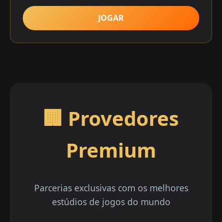
JOGAR
🏢 Provedores
Premium
Parcerias exclusivas com os melhores
estúdios de jogos do mundo