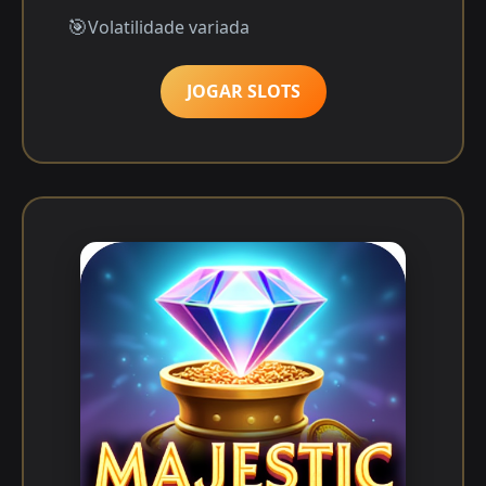
Volatilidade variada
JOGAR SLOTS