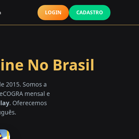
LOGIN
CADASTRO
a
ine No Brasil
e 2015. Somos a
a eCOGRA mensal e
lay
. Oferecemos
uguês.