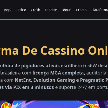
Jogo
Casino
Crash
Esporte
Bônus
Promo
Plataform
ma De Cassino Onl
milhão de jogadores ativos
escolhem o 56W desd
 brasileira com
licença MGA completa
, auditori
iva com
NetEnt, Evolution Gaming e Pragmatic P
s via PIX em 3 minutos
e suporte 24/7 em port