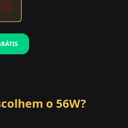
GRÁTIS
escolhem o 56W?