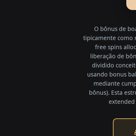
O bônus de boa
tipicamente como 
free spins all
liberação de bôn
dividido concei
usando bonus bal
mediante cumpr
bônus). Esta est
extended 