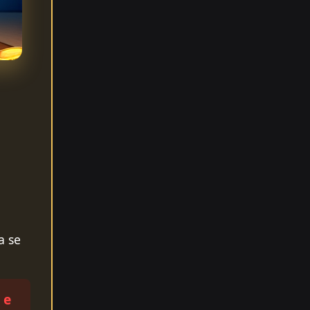
a se
 e