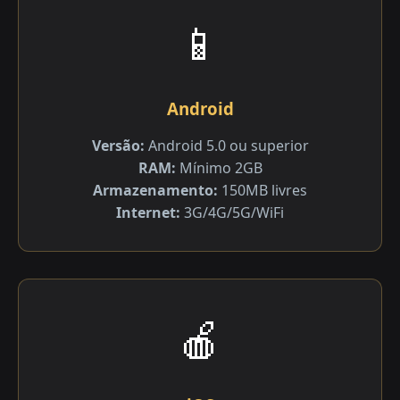
📱
Android
Versão:
Android 5.0 ou superior
RAM:
Mínimo 2GB
Armazenamento:
150MB livres
Internet:
3G/4G/5G/WiFi
🍎