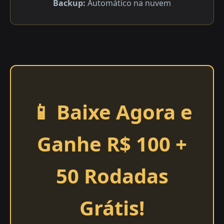
Backup:
Automático na nuvem
📱 Baixe Agora e
Ganhe R$ 100 +
50 Rodadas
Grátis!