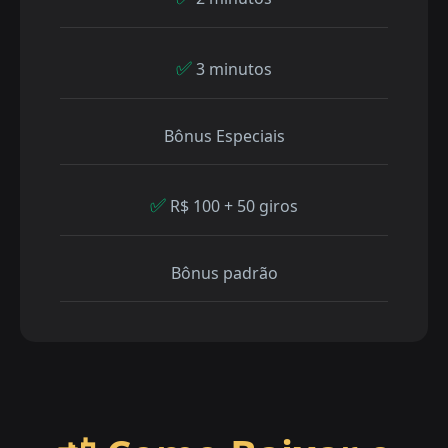
✅
3 minutos
Bônus Especiais
✅
R$ 100 + 50 giros
Bônus padrão