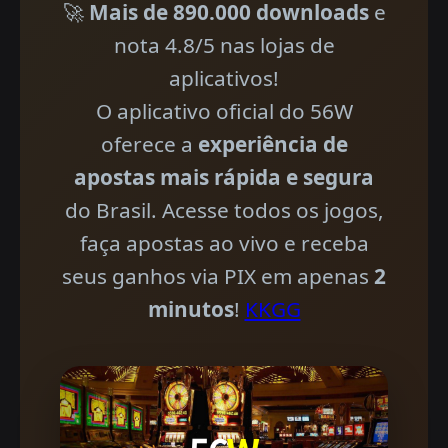
🚀
Mais de 890.000 downloads
e
nota 4.8/5 nas lojas de
aplicativos!
O aplicativo oficial do 56W
oferece a
experiência de
apostas mais rápida e segura
do Brasil. Acesse todos os jogos,
faça apostas ao vivo e receba
seus ganhos via PIX em apenas
2
minutos
!
KKGG