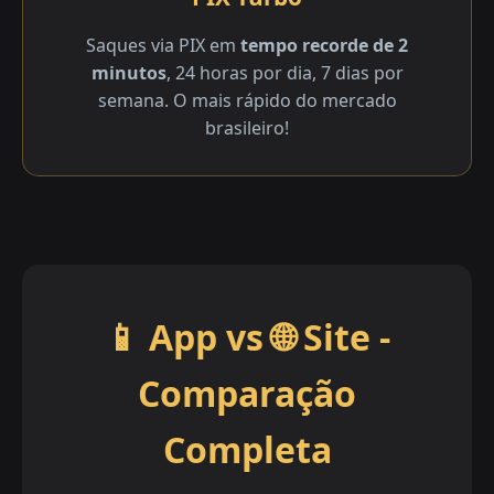
Saques via PIX em
tempo recorde de 2
minutos
, 24 horas por dia, 7 dias por
semana. O mais rápido do mercado
brasileiro!
📱 App vs 🌐 Site -
Comparação
Completa