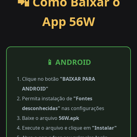
📲 Como Baixar o
App 56W
📱 ANDROID
Clique no botão
"BAIXAR PARA
ANDROID"
Permita instalação de
"Fontes
desconhecidas"
nas configurações
Baixe o arquivo
56W.apk
Execute o arquivo e clique em
"Instalar"