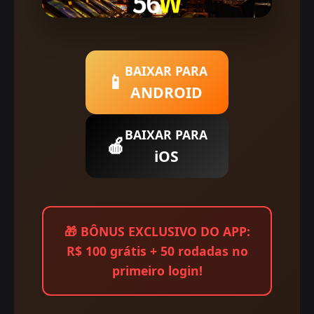
BAIXAR PARA
📱
ANDROID
BAIXAR PARA
🍎
iOS
🎁
BÔNUS EXCLUSIVO DO APP:
R$ 100 grátis + 50 rodadas no
primeiro login!