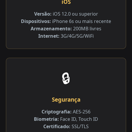
iOS
Versão:
iOS 12.0 ou superior
Dispositivos:
iPhone 6s ou mais recente
Armazenamento:
200MB livres
Internet:
3G/4G/5G/WiFi
🔒
Segurança
Criptografia:
AES-256
Biometria:
Face ID, Touch ID
Certificado:
SSL/TLS