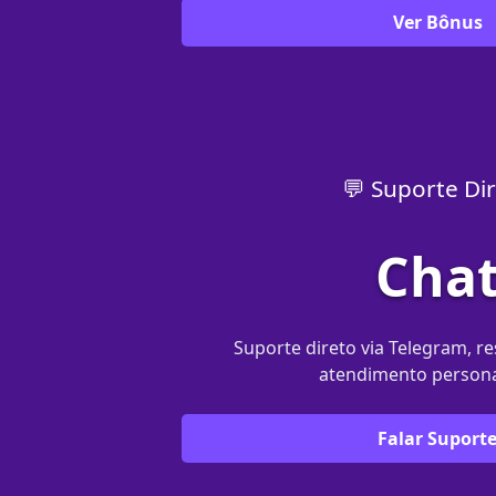
Ver Bônus
💬 Suporte Di
Cha
Suporte direto via Telegram, r
atendimento persona
Falar Suport