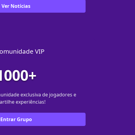
Ver Notícias
Comunidade VIP
1000+
unidade exclusiva de jogadores e
rtilhe experiências!
Entrar Grupo