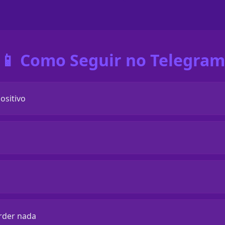
📱 Como Seguir no Telegram
ositivo
erder nada