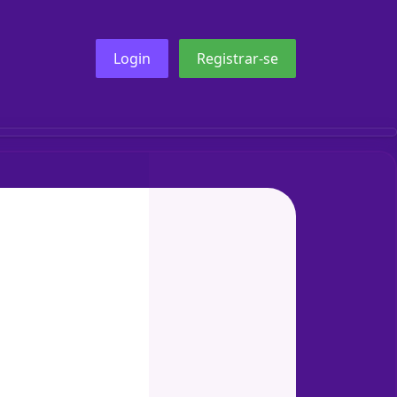
Login
Registrar-se