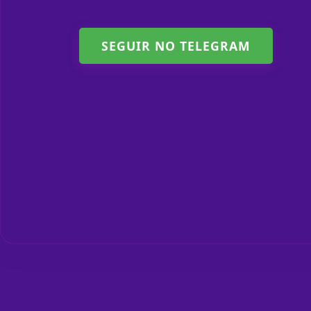
SEGUIR NO TELEGRAM