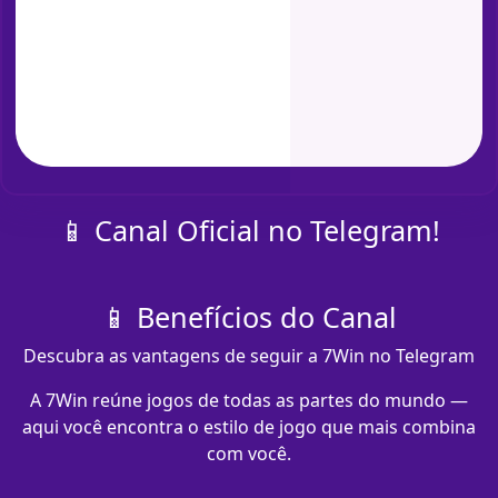
📱 Canal Oficial no Telegram!
📱 Benefícios do Canal
Descubra as vantagens de seguir a 7Win no Telegram
A 7Win reúne jogos de todas as partes do mundo —
aqui você encontra o estilo de jogo que mais combina
com você.