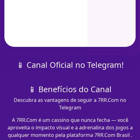
📱 Canal Oficial no Telegram!
📱 Benefícios do Canal
Descubra as vantagens de seguir a 7RR.Com no
Telegram
A 7RR.Com é um cassino que nunca fecha — você
aproveita o impacto visual e a adrenalina dos jogos a
qualquer momento pela plataforma 7RR.Com Brasil .