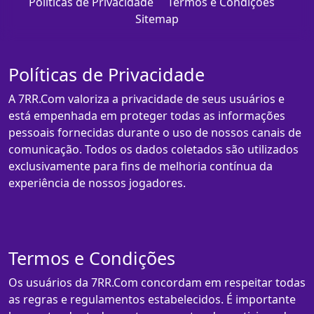
Políticas de Privacidade
Termos e Condições
Sitemap
Políticas de Privacidade
A 7RR.Com valoriza a privacidade de seus usuários e
está empenhada em proteger todas as informações
pessoais fornecidas durante o uso de nossos canais de
comunicação. Todos os dados coletados são utilizados
exclusivamente para fins de melhoria contínua da
experiência de nossos jogadores.
Termos e Condições
Os usuários da 7RR.Com concordam em respeitar todas
as regras e regulamentos estabelecidos. É importante