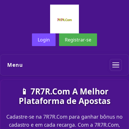
Login
Registrar-se
Menu
📱 7R7R.Com A Melhor
Plataforma de Apostas
Cadastre-se na 7R7R.Com para ganhar bônus no
cadastro e em cada recarga. Com a 7R7R.Com,