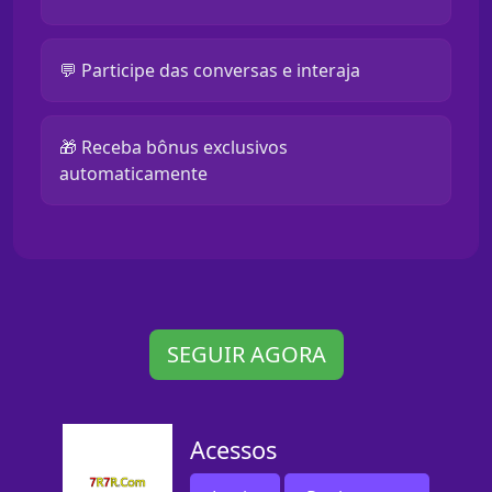
💬 Participe das conversas e interaja
🎁 Receba bônus exclusivos
automaticamente
SEGUIR AGORA
Acessos