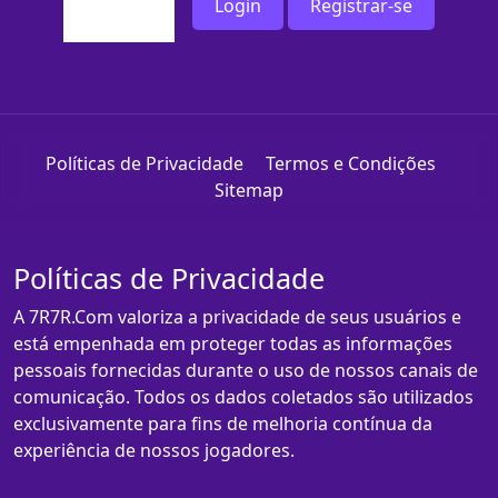
Login
Registrar-se
Políticas de Privacidade
Termos e Condições
Sitemap
Políticas de Privacidade
A 7R7R.Com valoriza a privacidade de seus usuários e
está empenhada em proteger todas as informações
pessoais fornecidas durante o uso de nossos canais de
comunicação. Todos os dados coletados são utilizados
exclusivamente para fins de melhoria contínua da
experiência de nossos jogadores.