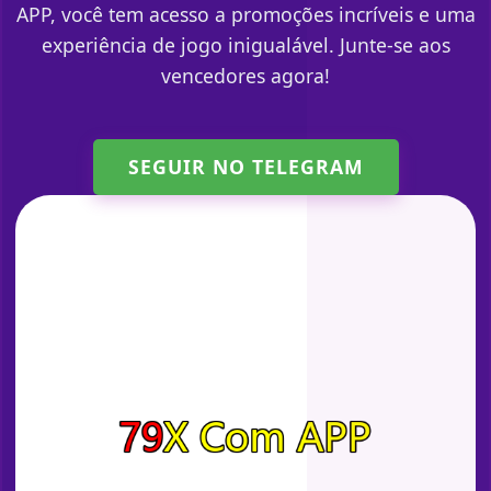
APP, você tem acesso a promoções incríveis e uma
experiência de jogo inigualável. Junte-se aos
vencedores agora!
SEGUIR NO TELEGRAM