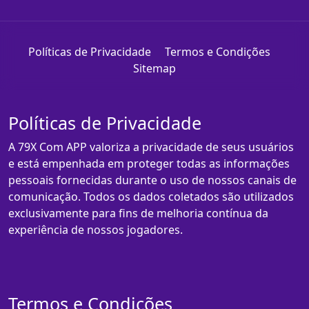
Políticas de Privacidade
Termos e Condições
Sitemap
Políticas de Privacidade
A 79X Com APP valoriza a privacidade de seus usuários
e está empenhada em proteger todas as informações
pessoais fornecidas durante o uso de nossos canais de
comunicação. Todos os dados coletados são utilizados
exclusivamente para fins de melhoria contínua da
experiência de nossos jogadores.
Termos e Condições