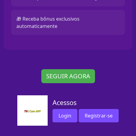
🎁 Receba bônus exclusivos
automaticamente
SEGUIR AGORA
Acessos
Login
Registrar-se