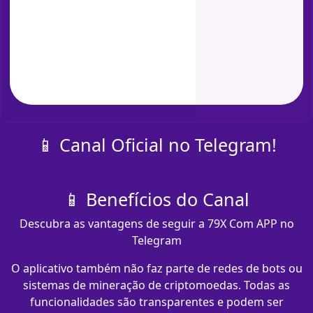
📱 Canal Oficial no Telegram!
📱 Benefícios do Canal
Descubra as vantagens de seguir a 79X Com APP no
Telegram
O aplicativo também não faz parte de redes de bots ou
sistemas de mineração de criptomoedas. Todas as
funcionalidades são transparentes e podem ser