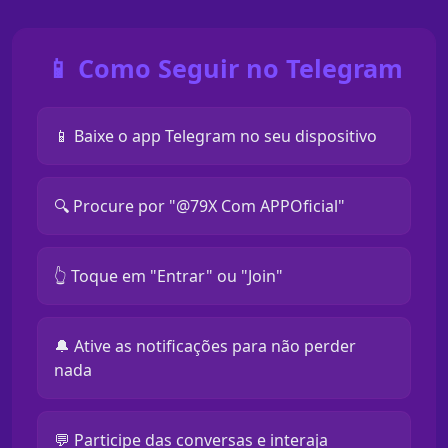
📱 Como Seguir no Telegram
📱 Baixe o app Telegram no seu dispositivo
🔍 Procure por "@79X Com APPOficial"
👆 Toque em "Entrar" ou "Join"
🔔 Ative as notificações para não perder
nada
💬 Participe das conversas e interaja