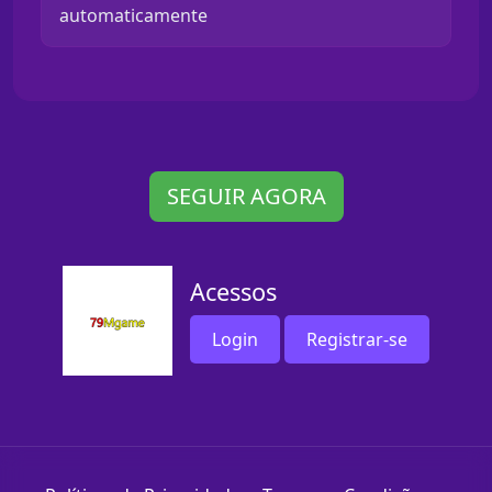
automaticamente
SEGUIR AGORA
Acessos
Login
Registrar-se