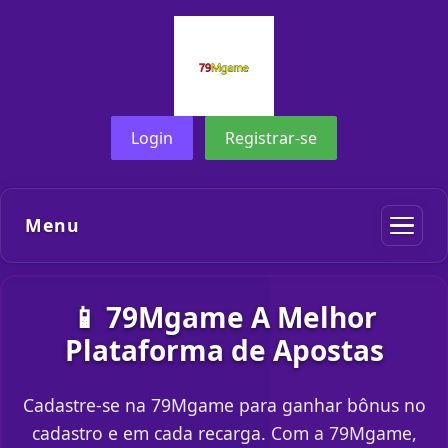
Login
Registrar-se
Menu
📱 79Mgame A Melhor
Plataforma de Apostas
Cadastre-se na 79Mgame para ganhar bônus no
cadastro e em cada recarga. Com a 79Mgame,