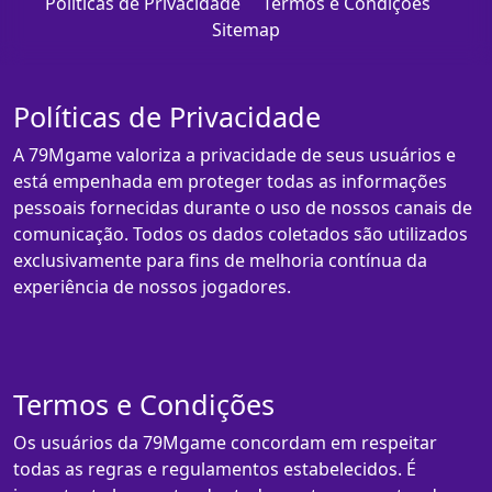
Políticas de Privacidade
Termos e Condições
Sitemap
Políticas de Privacidade
A 79Mgame valoriza a privacidade de seus usuários e
está empenhada em proteger todas as informações
pessoais fornecidas durante o uso de nossos canais de
comunicação. Todos os dados coletados são utilizados
exclusivamente para fins de melhoria contínua da
experiência de nossos jogadores.
Termos e Condições
Os usuários da 79Mgame concordam em respeitar
todas as regras e regulamentos estabelecidos. É