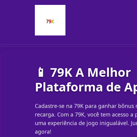
📱 79K A Melhor
Plataforma de A
Cadastre-se na 79K para ganhar bônus 
recarga. Com a 79K, você tem acesso a 
uma experiência de jogo inigualável. J
agora!