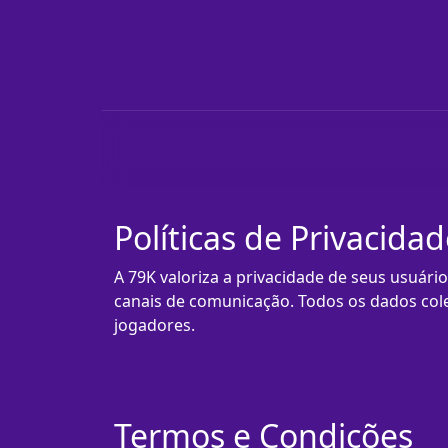
Políticas de Privacida
A 79K valoriza a privacidade de seus usuár
canais de comunicação. Todos os dados cole
jogadores.
Termos e Condições