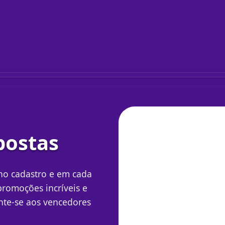
postas
no cadastro e em cada
promoções incríveis e
unte-se aos vencedores