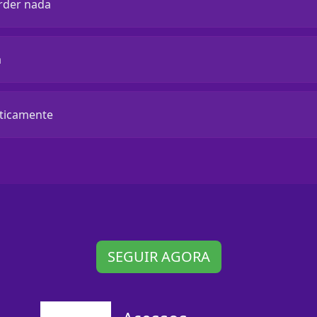
erder nada
a
aticamente
SEGUIR AGORA