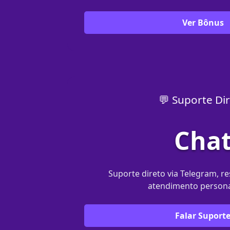
Ver Bônus
💬 Suporte Di
Cha
Suporte direto via Telegram, r
atendimento persona
Falar Suport