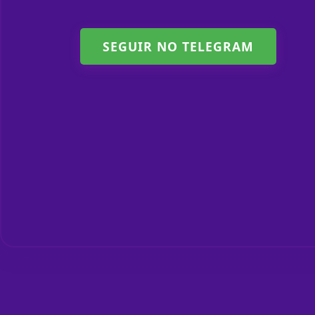
SEGUIR NO TELEGRAM