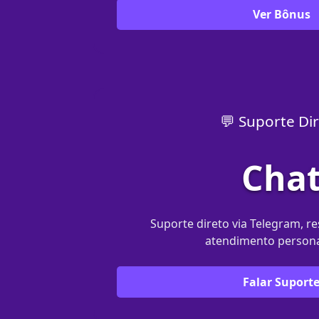
Ver Bônus
💬 Suporte Di
Cha
Suporte direto via Telegram, r
atendimento persona
Falar Suport