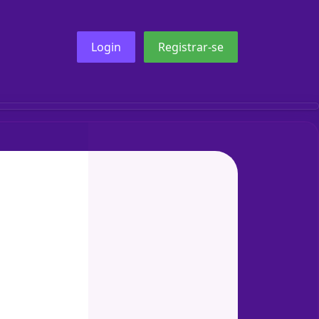
Login
Registrar-se