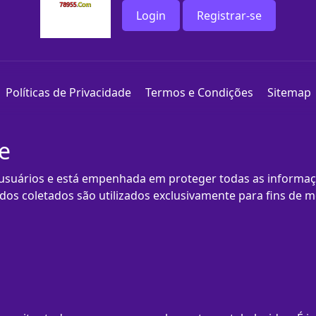
Login
Registrar-se
Políticas de Privacidade
Termos e Condições
Sitemap
de
s usuários e está empenhada em proteger todas as informaç
os coletados são utilizados exclusivamente para fins de m