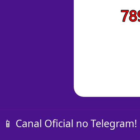
📱 Canal Oficial no Telegram!