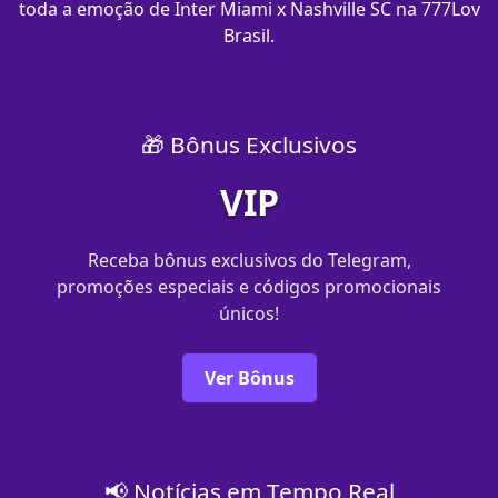
toda a emoção de Inter Miami x Nashville SC na 777Lov
Brasil.
🎁 Bônus Exclusivos
VIP
Receba bônus exclusivos do Telegram,
promoções especiais e códigos promocionais
únicos!
Ver Bônus
📢 Notícias em Tempo Real