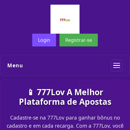
Login
Registrar-se
Menu
📱 777Lov A Melhor
Plataforma de Apostas
Cadastre-se na 777Lov para ganhar bônus no
cadastro e em cada recarga. Com a 777Lov, você