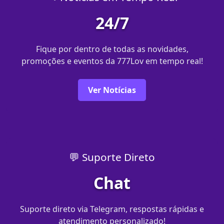
24/7
Fique por dentro de todas as novidades,
promoções e eventos da 777Lov em tempo real!
Ver Notícias
💬 Suporte Direto
Chat
Suporte direto via Telegram, respostas rápidas e
atendimento personalizado!