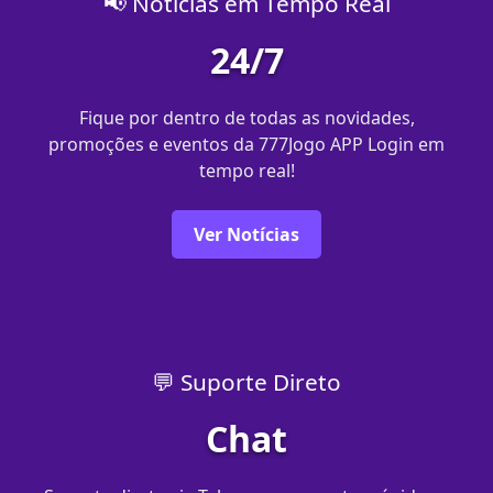
📢 Notícias em Tempo Real
24/7
Fique por dentro de todas as novidades,
promoções e eventos da 777Jogo APP Login em
tempo real!
Ver Notícias
💬 Suporte Direto
Chat