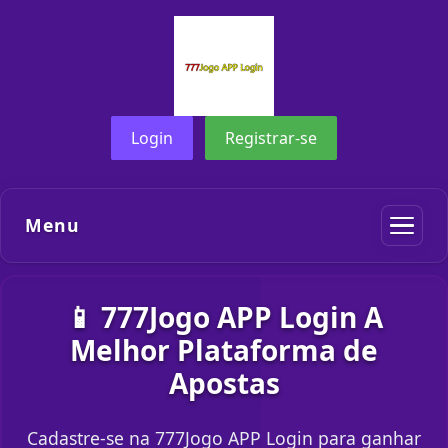
Login
Registrar-se
Menu
📱 777Jogo APP Login A
Melhor Plataforma de
Apostas
Cadastre-se na 777Jogo APP Login para ganhar