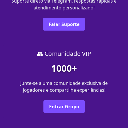
Suporte direto via Telegram, respostas rápidas e
atendimento personalizado!
Falar Suporte
👥 Comunidade VIP
1000+
Junte-se a uma comunidade exclusiva de
jogadores e compartilhe experiências!
Entrar Grupo