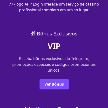
777Jogo APP Login oferece um serviço de cassino
profissional completo em um só lugar.
🎁 Bônus Exclusivos
VIP
Receba bônus exclusivos do Telegram,
promoções especiais e códigos promocionais
únicos!
Ver Bônus