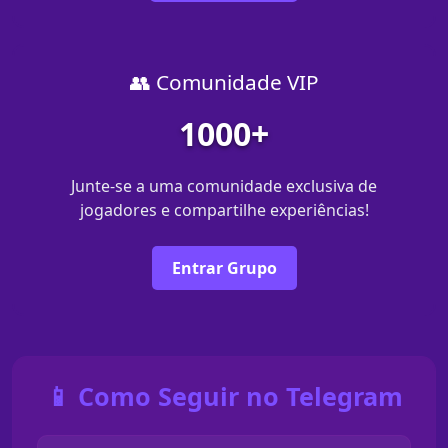
👥 Comunidade VIP
1000+
Junte-se a uma comunidade exclusiva de
jogadores e compartilhe experiências!
Entrar Grupo
📱 Como Seguir no Telegram