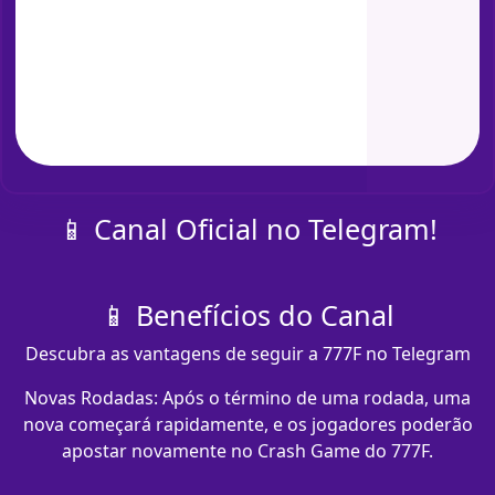
📱 Canal Oficial no Telegram!
📱 Benefícios do Canal
Descubra as vantagens de seguir a 777F no Telegram
Novas Rodadas: Após o término de uma rodada, uma
nova começará rapidamente, e os jogadores poderão
apostar novamente no Crash Game do 777F.