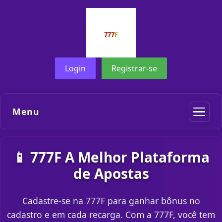
Login
Registrar-se
Menu
📱 777F A Melhor Plataforma
de Apostas
Cadastre-se na 777F para ganhar bônus no
cadastro e em cada recarga. Com a 777F, você tem