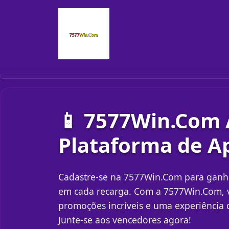
📱 7577Win.Com 
Plataforma de A
Cadastre-se na 7577Win.Com para ganh
em cada recarga. Com a 7577Win.Com, 
promoções incríveis e uma experiência d
Junte-se aos vencedores agora!