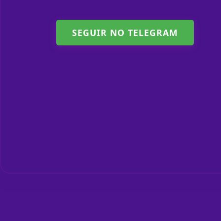
SEGUIR NO TELEGRAM