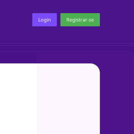
Login
Registrar-se