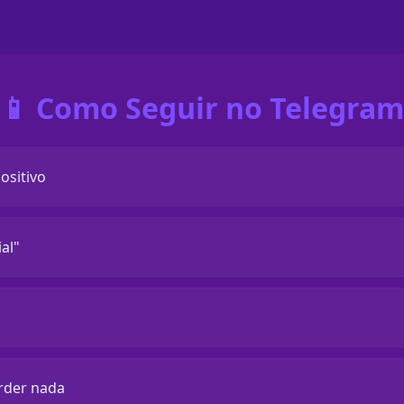
📱 Como Seguir no Telegram
ositivo
al"
erder nada