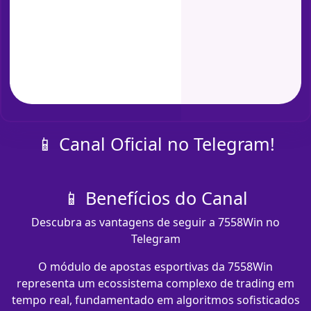
📱 Canal Oficial no Telegram!
📱 Benefícios do Canal
Descubra as vantagens de seguir a 7558Win no
Telegram
O módulo de apostas esportivas da 7558Win
representa um ecossistema complexo de trading em
tempo real, fundamentado em algoritmos sofisticados