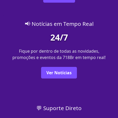
📢 Notícias em Tempo Real
24/7
Fique por dentro de todas as novidades,
promoções e eventos da 718Br em tempo real!
Ver Notícias
💬 Suporte Direto