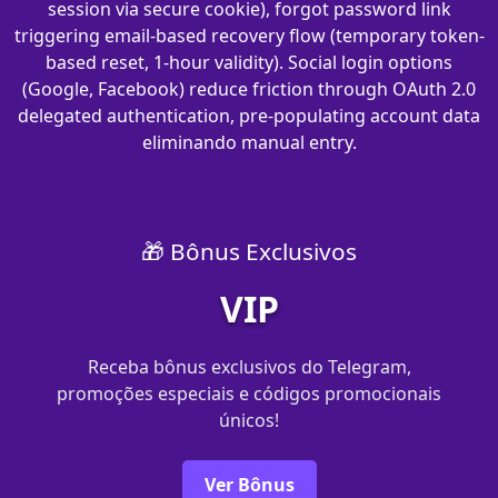
session via secure cookie), forgot password link
triggering email-based recovery flow (temporary token-
based reset, 1-hour validity). Social login options
(Google, Facebook) reduce friction through OAuth 2.0
delegated authentication, pre-populating account data
eliminando manual entry.
🎁 Bônus Exclusivos
VIP
Receba bônus exclusivos do Telegram,
promoções especiais e códigos promocionais
únicos!
Ver Bônus