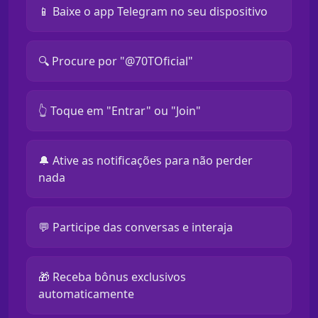
📱 Baixe o app Telegram no seu dispositivo
🔍 Procure por "@70TOficial"
👆 Toque em "Entrar" ou "Join"
🔔 Ative as notificações para não perder
nada
💬 Participe das conversas e interaja
🎁 Receba bônus exclusivos
automaticamente