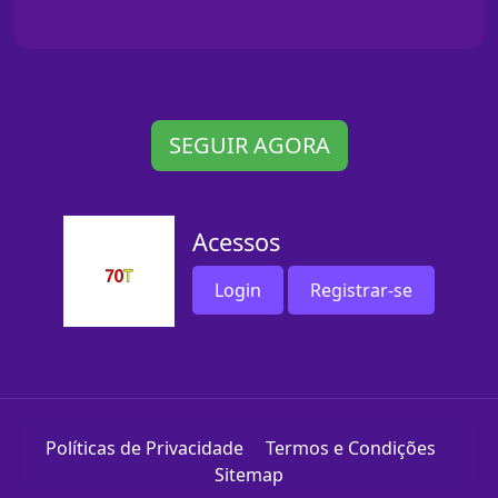
SEGUIR AGORA
Acessos
Login
Registrar-se
Políticas de Privacidade
Termos e Condições
Sitemap