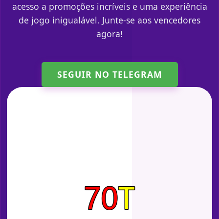
acesso a promoções incríveis e uma experiência
de jogo inigualável. Junte-se aos vencedores
agora!
SEGUIR NO TELEGRAM