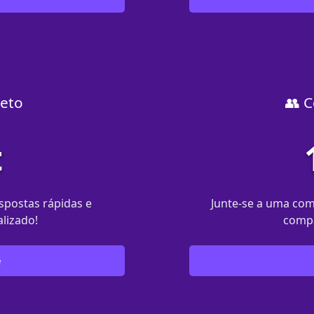
reto
👥 
t
espostas rápidas e
Junte-se a uma com
lizado!
compa
e