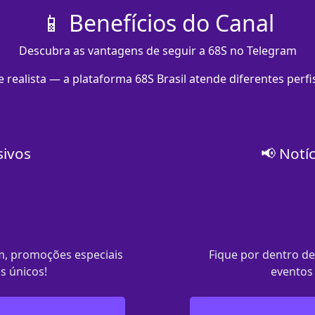
📱 Benefícios do Canal
Descubra as vantagens de seguir a 68S no Telegram
e realista — a plataforma 68S Brasil atende diferentes per
sivos
📢 Notí
m, promoções especiais
Fique por dentro d
s únicos!
eventos