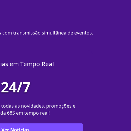
fis com transmissão simultânea de eventos.
cias em Tempo Real
24/7
e todas as novidades, promoções e
 da 68S em tempo real!
Ver Notícias