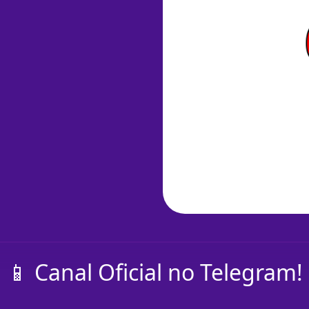
📱 Canal Oficial no Telegram!