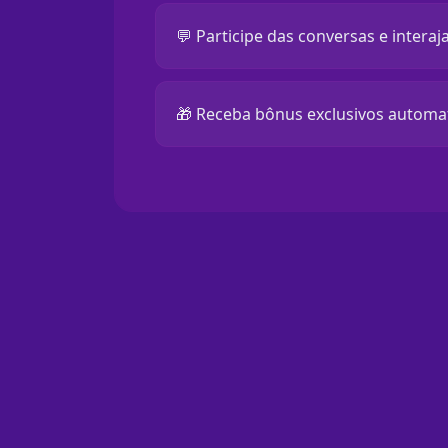
💬 Participe das conversas e interaj
🎁 Receba bônus exclusivos autom