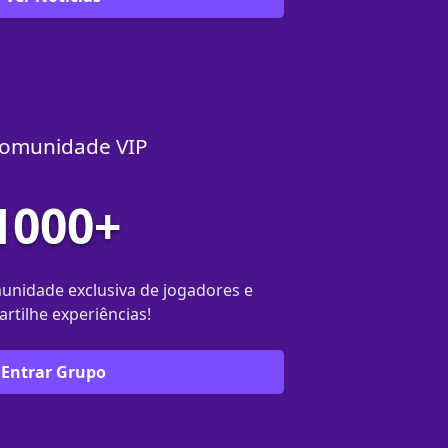
Comunidade VIP
1000+
unidade exclusiva de jogadores e
rtilhe experiências!
Entrar Grupo