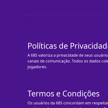
Políticas de Privacida
A 68S valoriza a privacidade de seus usuár
canais de comunicação. Todos os dados cole
jogadores.
Termos e Condições
Os usuários da 68S concordam em respeitar 