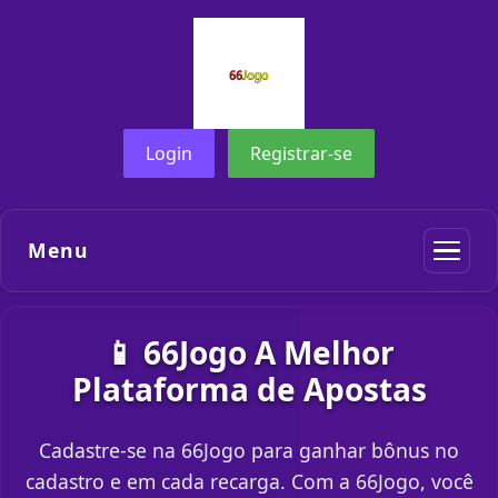
Login
Registrar-se
Menu
📱 66Jogo A Melhor
Plataforma de Apostas
Cadastre-se na 66Jogo para ganhar bônus no
cadastro e em cada recarga. Com a 66Jogo, você