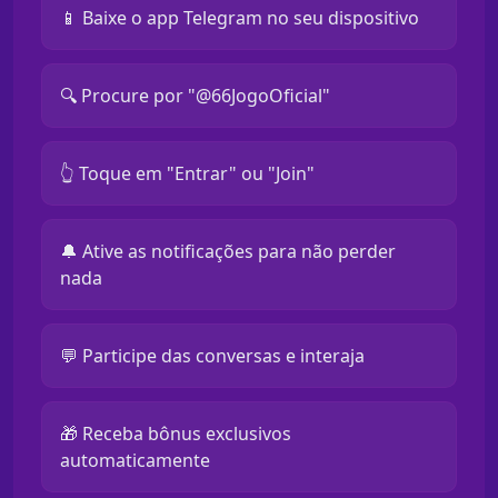
📱 Baixe o app Telegram no seu dispositivo
🔍 Procure por "@66JogoOficial"
👆 Toque em "Entrar" ou "Join"
🔔 Ative as notificações para não perder
nada
💬 Participe das conversas e interaja
🎁 Receba bônus exclusivos
automaticamente