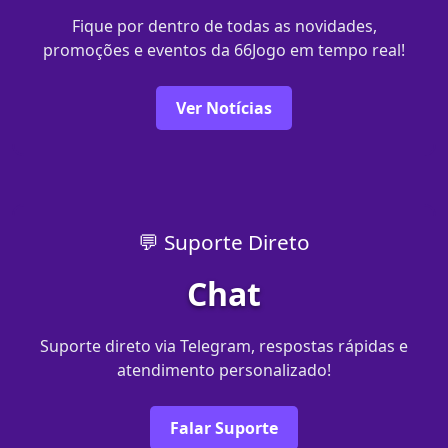
Fique por dentro de todas as novidades,
promoções e eventos da 66Jogo em tempo real!
Ver Notícias
💬 Suporte Direto
Chat
Suporte direto via Telegram, respostas rápidas e
atendimento personalizado!
Falar Suporte