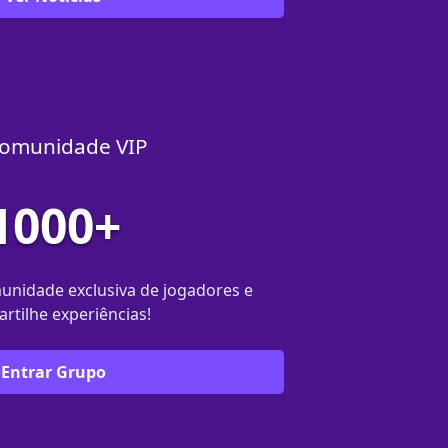
Comunidade VIP
1000+
unidade exclusiva de jogadores e
rtilhe experiências!
Entrar Grupo