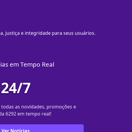
 justiça e integridade para seus usuários.
cias em Tempo Real
24/7
e todas as novidades, promoções e
da 6292 em tempo real!
Ver Notícias