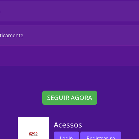
a
aticamente
SEGUIR AGORA
Acessos
Login
Registrar-se