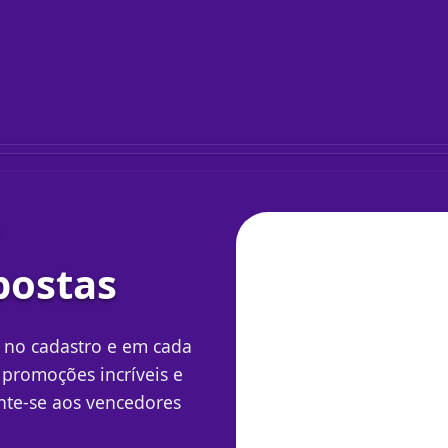
postas
 no cadastro e em cada
 promoções incríveis e
unte-se aos vencedores