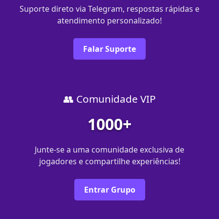
Suporte direto via Telegram, respostas rápidas e
atendimento personalizado!
Falar Suporte
👥 Comunidade VIP
1000+
Junte-se a uma comunidade exclusiva de
jogadores e compartilhe experiências!
Entrar Grupo