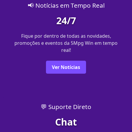
📢 Notícias em Tempo Real
24/7
Fique por dentro de todas as novidades,
promoções e eventos da 5Mpg Win em tempo
real!
Ver Notícias
💬 Suporte Direto
Chat