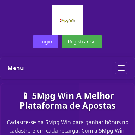
Login
Registrar-se
Menu
📱 5Mpg Win A Melhor
Plataforma de Apostas
Cadastre-se na 5Mpg Win para ganhar bônus no
cadastro e em cada recarga. Com a 5Mpg Win,