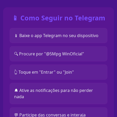
📱 Como Seguir no Telegram
📱 Baixe o app Telegram no seu dispositivo
🔍 Procure por "@5Mpg WinOficial"
👆 Toque em "Entrar" ou "Join"
🔔 Ative as notificações para não perder
nada
💬 Participe das conversas e interaja