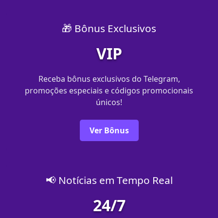
🎁 Bônus Exclusivos
VIP
Receba bônus exclusivos do Telegram,
promoções especiais e códigos promocionais
únicos!
Ver Bônus
📢 Notícias em Tempo Real
24/7