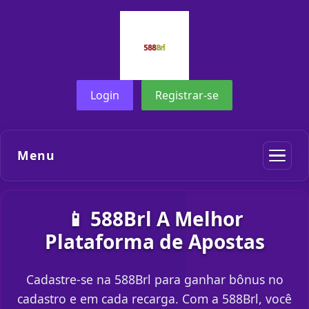
Login
Registrar-se
Menu
📱 588Brl A Melhor
Plataforma de Apostas
Cadastre-se na 588Brl para ganhar bônus no
cadastro e em cada recarga. Com a 588Brl, você