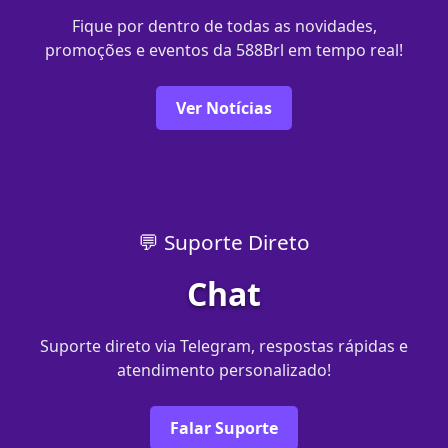
Fique por dentro de todas as novidades,
promoções e eventos da 588Brl em tempo real!
Ver Notícias
💬 Suporte Direto
Chat
Suporte direto via Telegram, respostas rápidas e
atendimento personalizado!
Falar Suporte