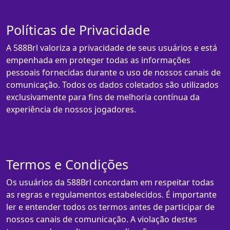
Políticas de Privacidade
A 588Brl valoriza a privacidade de seus usuários e está
empenhada em proteger todas as informações
pessoais fornecidas durante o uso de nossos canais de
comunicação. Todos os dados coletados são utilizados
exclusivamente para fins de melhoria contínua da
experiência de nossos jogadores.
Termos e Condições
Os usuários da 588Brl concordam em respeitar todas
as regras e regulamentos estabelecidos. É importante
ler e entender todos os termos antes de participar de
nossos canais de comunicação. A violação destes