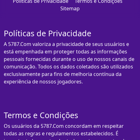
Políticas de Privacidade
Termos e Condições
Sitemap
Políticas de Privacidade
A 5787.Com valoriza a privacidade de seus usuários e
está empenhada em proteger todas as informações
pessoais fornecidas durante o uso de nossos canais de
comunicação. Todos os dados coletados são utilizados
exclusivamente para fins de melhoria contínua da
experiência de nossos jogadores.
Termos e Condições
Os usuários da 5787.Com concordam em respeitar
todas as regras e regulamentos estabelecidos. É