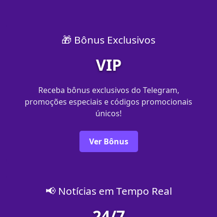
🎁 Bônus Exclusivos
VIP
Receba bônus exclusivos do Telegram,
promoções especiais e códigos promocionais
únicos!
Ver Bônus
📢 Notícias em Tempo Real
24/7