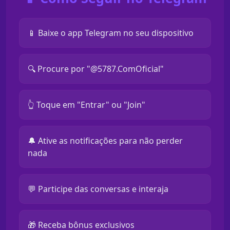
📱 Baixe o app Telegram no seu dispositivo
🔍 Procure por "@5787.ComOficial"
👆 Toque em "Entrar" ou "Join"
🔔 Ative as notificações para não perder
nada
💬 Participe das conversas e interaja
🎁 Receba bônus exclusivos