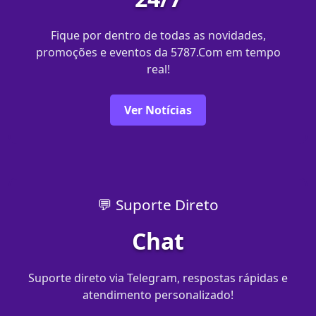
Fique por dentro de todas as novidades,
promoções e eventos da 5787.Com em tempo
real!
Ver Notícias
💬 Suporte Direto
Chat
Suporte direto via Telegram, respostas rápidas e
atendimento personalizado!