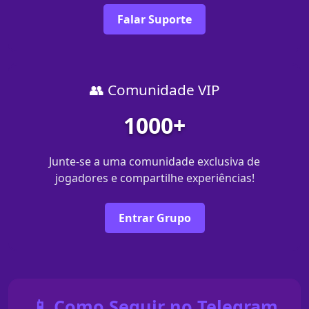
Falar Suporte
👥 Comunidade VIP
1000+
Junte-se a uma comunidade exclusiva de
jogadores e compartilhe experiências!
Entrar Grupo
📱 Como Seguir no Telegram