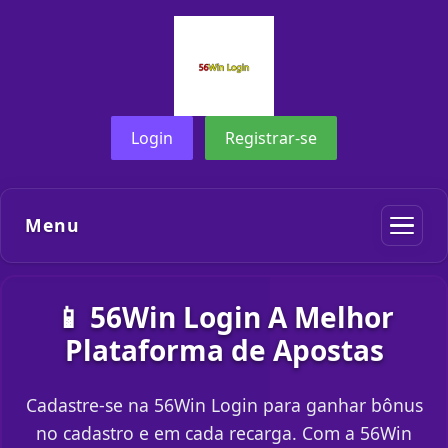
Login
Registrar-se
Menu
📱 56Win Login A Melhor
Plataforma de Apostas
Cadastre-se na 56Win Login para ganhar bônus
no cadastro e em cada recarga. Com a 56Win