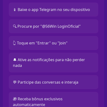
📱 Baixe o app Telegram no seu dispositivo
🔍 Procure por "@56Win LoginOficial"
👆 Toque em "Entrar" ou "Join"
🔔 Ative as notificações para não perder
nada
💬 Participe das conversas e interaja
🎁 Receba bônus exclusivos
automaticamente