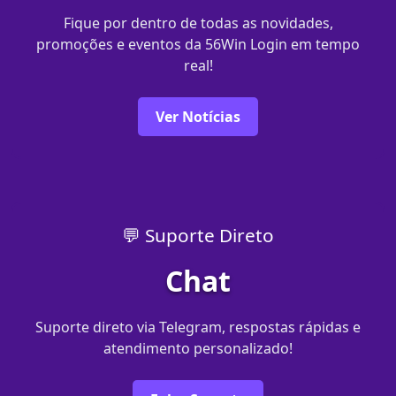
Fique por dentro de todas as novidades,
promoções e eventos da 56Win Login em tempo
real!
Ver Notícias
💬 Suporte Direto
Chat
Suporte direto via Telegram, respostas rápidas e
atendimento personalizado!