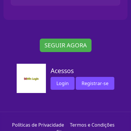
SEGUIR AGORA
Acessos
Login
Registrar-se
Políticas de Privacidade
Termos e Condições