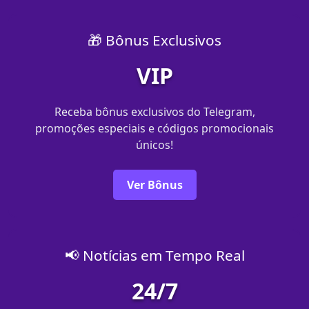
🎁 Bônus Exclusivos
VIP
Receba bônus exclusivos do Telegram,
promoções especiais e códigos promocionais
únicos!
Ver Bônus
📢 Notícias em Tempo Real
24/7