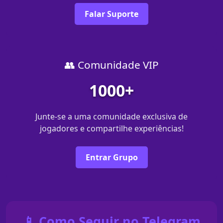
Falar Suporte
👥 Comunidade VIP
1000+
Junte-se a uma comunidade exclusiva de
jogadores e compartilhe experiências!
Entrar Grupo
📱 Como Seguir no Telegram