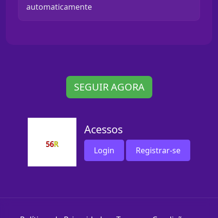
automaticamente
SEGUIR AGORA
Acessos
Login
Registrar-se