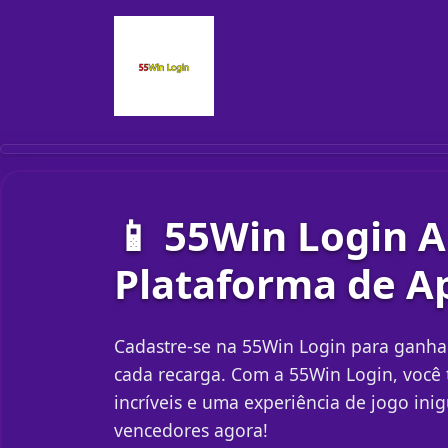
📱 55Win Login 
Plataforma de A
Cadastre-se na 55Win Login para ganha
cada recarga. Com a 55Win Login, você
incríveis e uma experiência de jogo inig
vencedores agora!