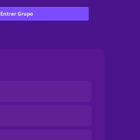
Entrar Grupo