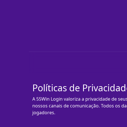
Políticas de Privacida
A 55Win Login valoriza a privacidade de se
nossos canais de comunicação. Todos os dad
jogadores.