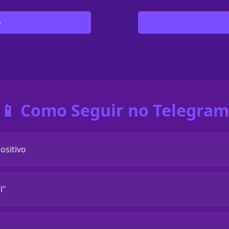
e
📱 Como Seguir no Telegram
ositivo
l"