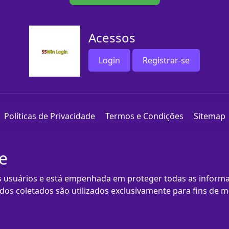
Acessos
Login
Registrar-se
Políticas de Privacidade
Termos e Condições
Sitemap
de
us usuários e está empenhada em proteger todas as inform
os coletados são utilizados exclusivamente para fins de m