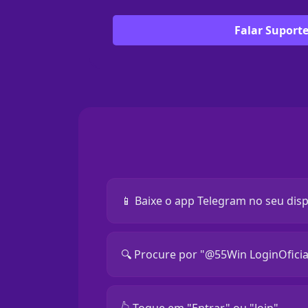
Falar Suport
📱 Baixe o app Telegram no seu disp
🔍 Procure por "@55Win LoginOficia