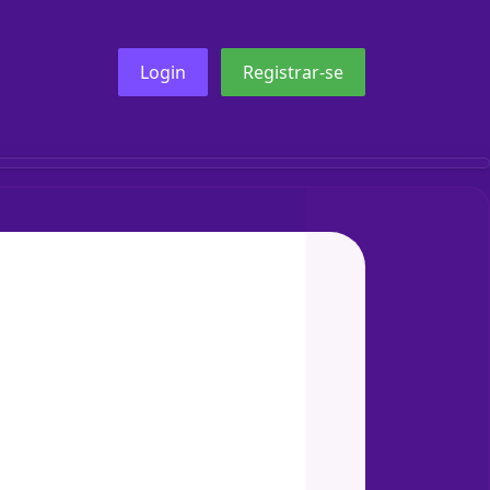
Login
Registrar-se