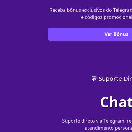
Receba bônus exclusivos do Telegra
e códigos promocionai
Ver Bônus
💬 Suporte Di
Cha
Suporte direto via Telegram, r
atendimento persona