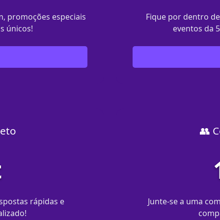
m, promoções especiais
Fique por dentro d
s únicos!
eventos da 
reto
👥 
t
espostas rápidas e
Junte-se a uma com
lizado!
compa