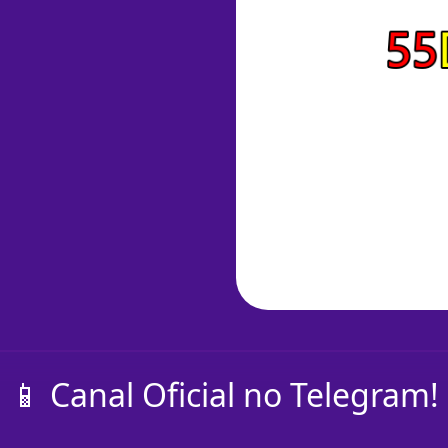
📱 Canal Oficial no Telegram!