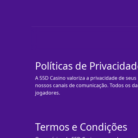
Políticas de Privacida
A 55D Casino valoriza a privacidade de seu
nossos canais de comunicação. Todos os dad
jogadores.
Termos e Condições