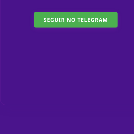
SEGUIR NO TELEGRAM