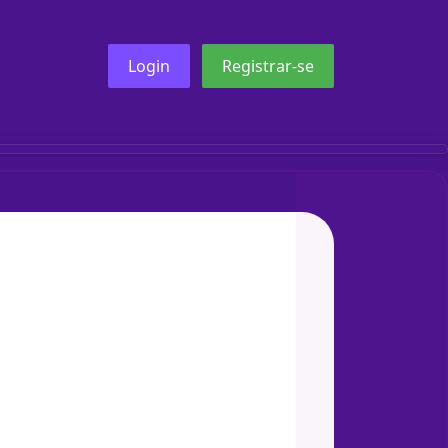
Login
Registrar-se