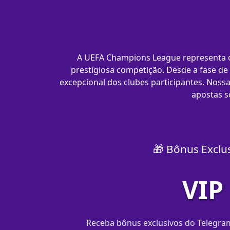
A UEFA Champions League representa o 
prestigiosa competição. Desde a fase de
excepcional dos clubes participantes. Nos
apostas s
🎁 Bônus Exclu
VIP
Receba bônus exclusivos do Telegra