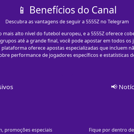
📱 Benefícios do Canal
Descubra as vantagens de seguir a 5555Z no Telegram
mais alto nível do futebol europeu, e a 5555Z oferece cobe
 grupos até a grande final, você pode apostar em todos os
sa plataforma oferece apostas especializadas que incluem 
obre performance de jogadores específicos e estatísticas d
sivos
📢 Notí
m, promoções especiais
Fique por dentro d