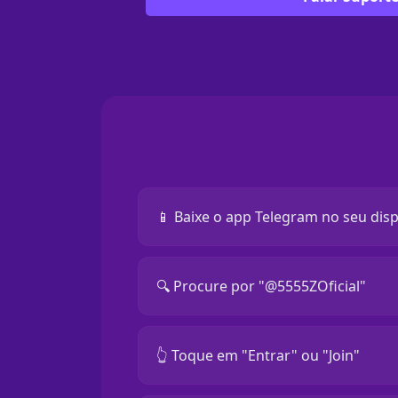
📱 Baixe o app Telegram no seu disp
🔍 Procure por "@5555ZOficial"
👆 Toque em "Entrar" ou "Join"