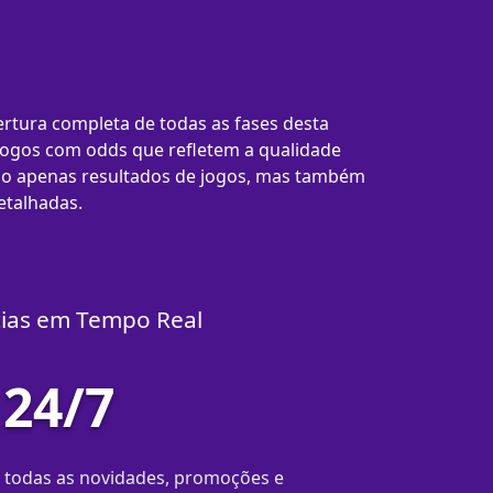
rtura completa de todas as fases desta
 jogos com odds que refletem a qualidade
não apenas resultados de jogos, mas também
etalhadas.
cias em Tempo Real
24/7
e todas as novidades, promoções e