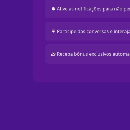
🔔 Ative as notificações para não p
💬 Participe das conversas e interaj
🎁 Receba bônus exclusivos autom