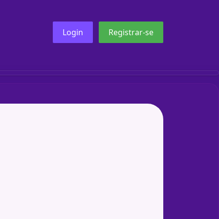
Login
Registrar-se