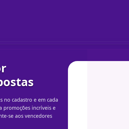
or
postas
s no cadastro e em cada
a promoções incríveis e
unte-se aos vencedores