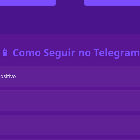
📱 Como Seguir no Telegram
ositivo