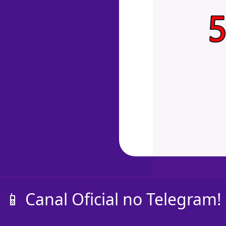
📱 Canal Oficial no Telegram!