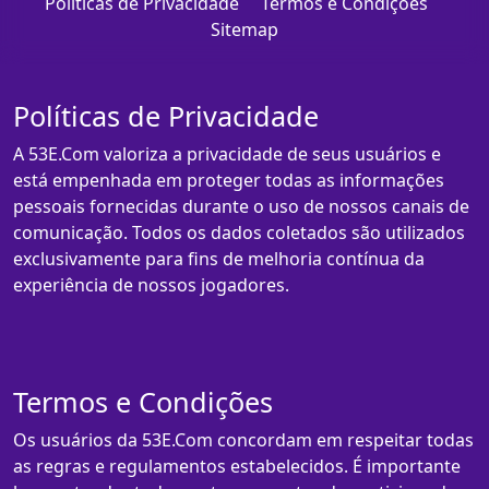
Políticas de Privacidade
Termos e Condições
Sitemap
Políticas de Privacidade
A 53E.Com valoriza a privacidade de seus usuários e
está empenhada em proteger todas as informações
pessoais fornecidas durante o uso de nossos canais de
comunicação. Todos os dados coletados são utilizados
exclusivamente para fins de melhoria contínua da
experiência de nossos jogadores.
Termos e Condições
Os usuários da 53E.Com concordam em respeitar todas
as regras e regulamentos estabelecidos. É importante