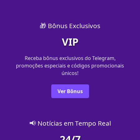
🎁 Bônus Exclusivos
VIP
Receba bônus exclusivos do Telegram,
promoções especiais e códigos promocionais
únicos!
Ver Bônus
📢 Notícias em Tempo Real
24/7