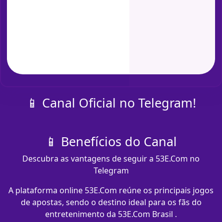
📱 Canal Oficial no Telegram!
📱 Benefícios do Canal
Descubra as vantagens de seguir a 53E.Com no
Telegram
A plataforma online 53E.Com reúne os principais jogos
de apostas, sendo o destino ideal para os fãs do
entretenimento da 53E.Com Brasil .