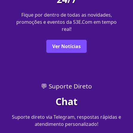
Fique por dentro de todas as novidades,
promoções e eventos da 53E.Com em tempo
real!
Ver Notícias
💬 Suporte Direto
Chat
Suporte direto via Telegram, respostas rápidas e
atendimento personalizado!