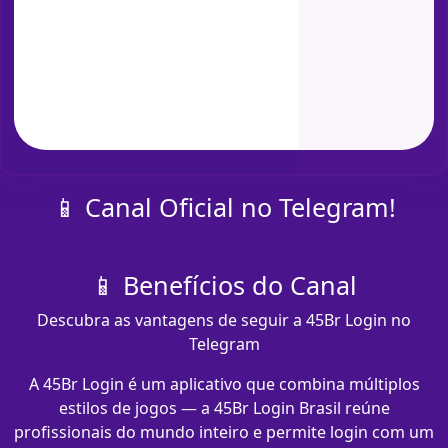
📱 Canal Oficial no Telegram!
📱 Benefícios do Canal
Descubra as vantagens de seguir a 45Br Login no
Telegram
A 45Br Login é um aplicativo que combina múltiplos
estilos de jogos — a 45Br Login Brasil reúne
profissionais do mundo inteiro e permite login com um