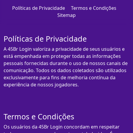
Políticas de Privacidade
Termos e Condições
Sitemap
Políticas de Privacidade
A 45Br Login valoriza a privacidade de seus usuários e
está empenhada em proteger todas as informações
pessoais fornecidas durante o uso de nossos canais de
comunicação. Todos os dados coletados são utilizados
exclusivamente para fins de melhoria contínua da
experiência de nossos jogadores.
Termos e Condições
Os usuários da 45Br Login concordam em respeitar