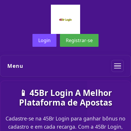
Login
Registrar-se
Menu
📱 45Br Login A Melhor
Plataforma de Apostas
Cadastre-se na 45Br Login para ganhar bônus no
cadastro e em cada recarga. Com a 45Br Login,