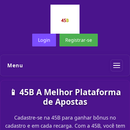
Login
Registrar-se
Menu
📱 45B A Melhor Plataforma
de Apostas
Cadastre-se na 45B para ganhar bônus no
cadastro e em cada recarga. Com a 45B, você tem