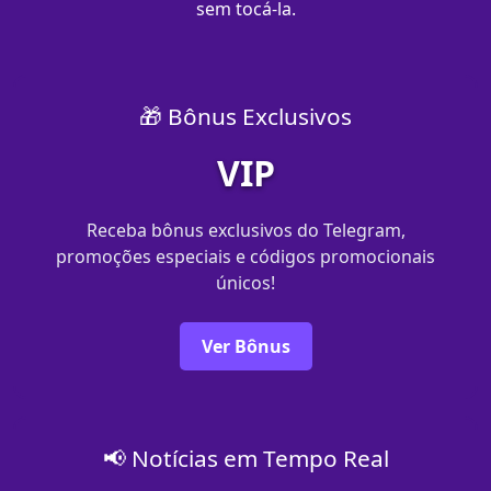
sem tocá-la.
🎁 Bônus Exclusivos
VIP
Receba bônus exclusivos do Telegram,
promoções especiais e códigos promocionais
únicos!
Ver Bônus
📢 Notícias em Tempo Real