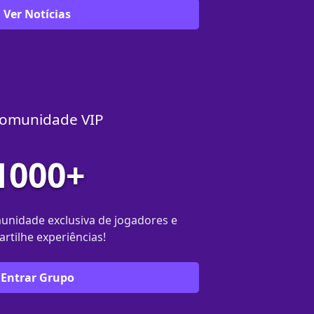
Ver Notícias
Comunidade VIP
1000+
unidade exclusiva de jogadores e
rtilhe experiências!
Entrar Grupo