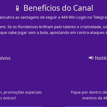
📱 Benefícios do Canal
escubra as vantagens de seguir a 444 Win Login no Telegr
ami. Se os floridenses brilham pelo talento e criatividade, 
pe que sabe jogar sem a bola, apostando em contra-ataques
sivos
📢 Notí
m, promoções especiais
Fique por dentro d
s únicos!
eventos da 4