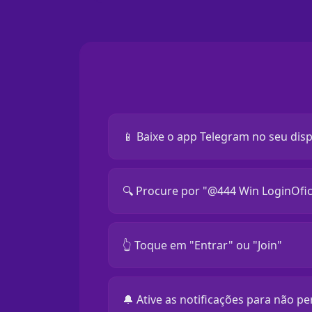
📱 Baixe o app Telegram no seu disp
🔍 Procure por "@444 Win LoginOfic
👆 Toque em "Entrar" ou "Join"
🔔 Ative as notificações para não p