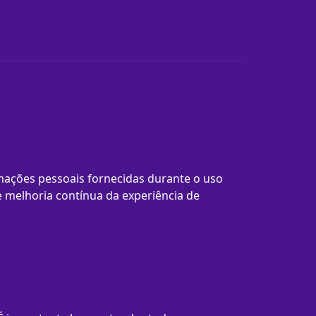
rmações pessoais fornecidas durante o uso
e melhoria contínua da experiência de