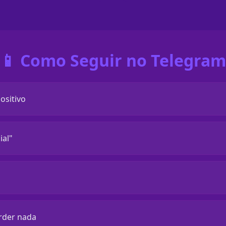
📱 Como Seguir no Telegram
ositivo
ial"
erder nada