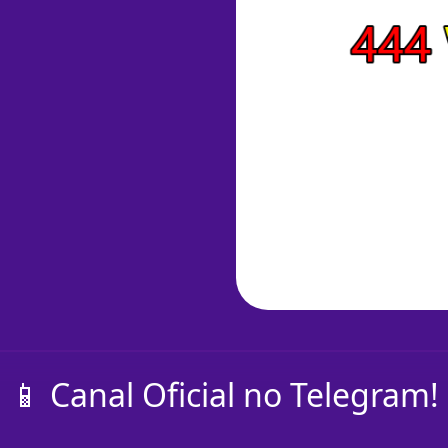
📱 Canal Oficial no Telegram!