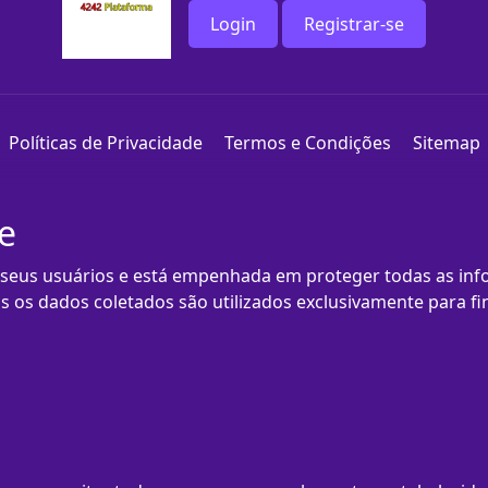
Login
Registrar-se
Políticas de Privacidade
Termos e Condições
Sitemap
de
e seus usuários e está empenhada em proteger todas as in
 os dados coletados são utilizados exclusivamente para fi