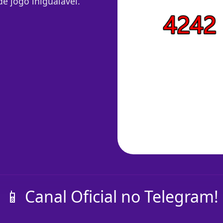
e jogo inigualável.
📱 Canal Oficial no Telegram!