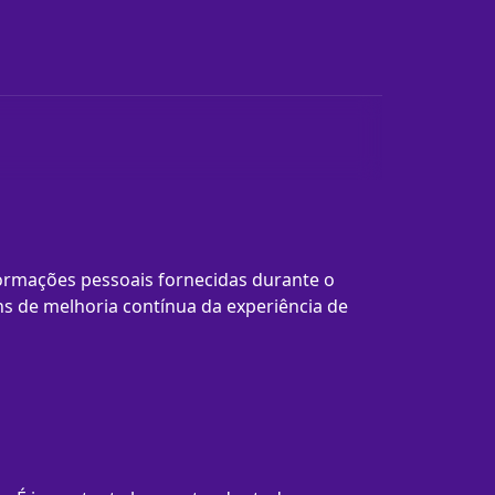
formações pessoais fornecidas durante o
ns de melhoria contínua da experiência de