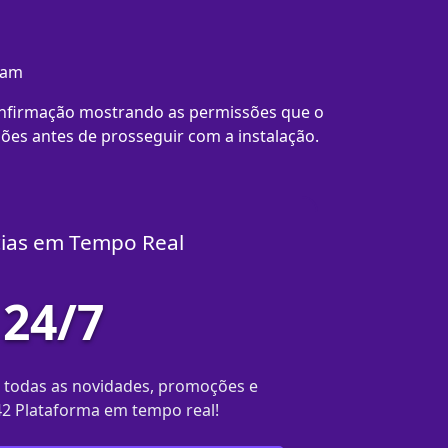
ram
 confirmação mostrando as permissões que o
sões antes de prosseguir com a instalação.
cias em Tempo Real
24/7
e todas as novidades, promoções e
42 Plataforma em tempo real!