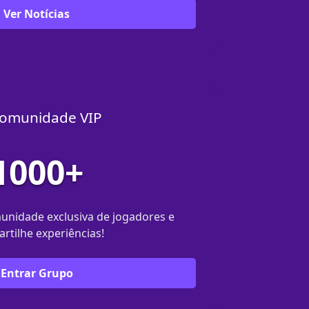
Ver Notícias
Comunidade VIP
1000+
unidade exclusiva de jogadores e
rtilhe experiências!
Entrar Grupo