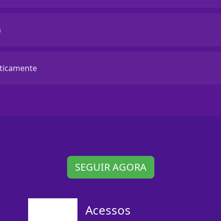
a
aticamente
SEGUIR AGORA
Acessos