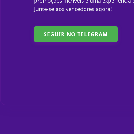
promoções incríveis e uma experiência d
Junte-se aos vencedores agora!
SEGUIR NO TELEGRAM