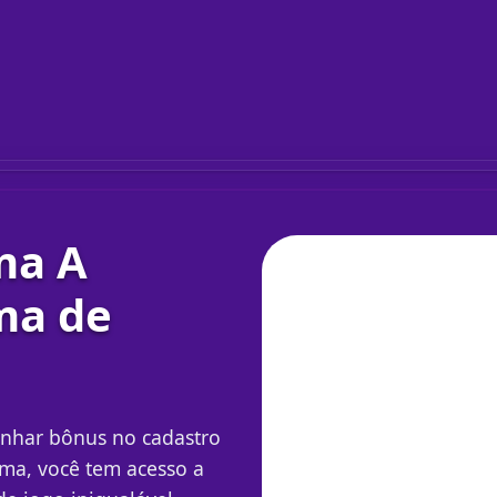
ma A
ma de
anhar bônus no cadastro
ma, você tem acesso a