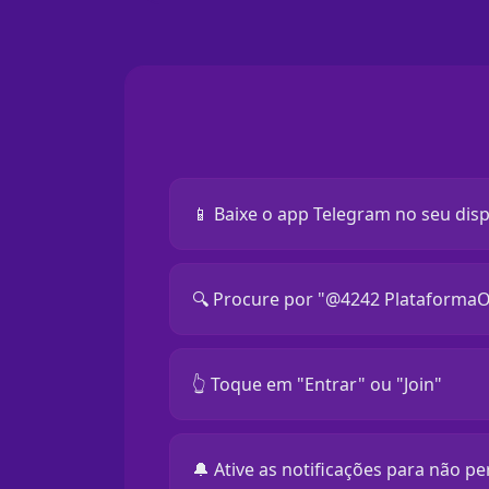
📱 Baixe o app Telegram no seu disp
🔍 Procure por "@4242 PlataformaOf
👆 Toque em "Entrar" ou "Join"
🔔 Ative as notificações para não p