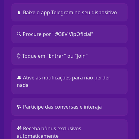
📱 Baixe o app Telegram no seu dispositivo
🔍 Procure por "@38V VipOficial"
👆 Toque em "Entrar" ou "Join"
🔔 Ative as notificações para não perder
nada
💬 Participe das conversas e interaja
🎁 Receba bônus exclusivos
automaticamente