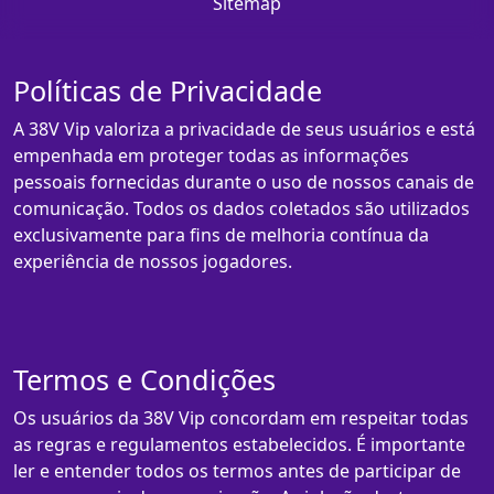
Sitemap
Políticas de Privacidade
A 38V Vip valoriza a privacidade de seus usuários e está
empenhada em proteger todas as informações
pessoais fornecidas durante o uso de nossos canais de
comunicação. Todos os dados coletados são utilizados
exclusivamente para fins de melhoria contínua da
experiência de nossos jogadores.
Termos e Condições
Os usuários da 38V Vip concordam em respeitar todas
as regras e regulamentos estabelecidos. É importante
ler e entender todos os termos antes de participar de