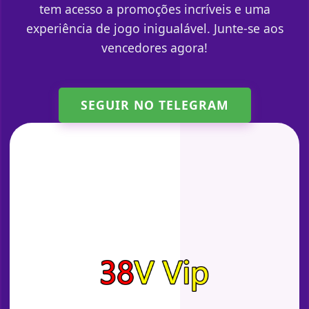
tem acesso a promoções incríveis e uma
experiência de jogo inigualável. Junte-se aos
vencedores agora!
SEGUIR NO TELEGRAM