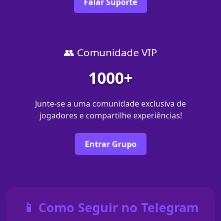
Falar Suporte
👥 Comunidade VIP
1000+
Junte-se a uma comunidade exclusiva de
jogadores e compartilhe experiências!
Entrar Grupo
📱 Como Seguir no Telegram