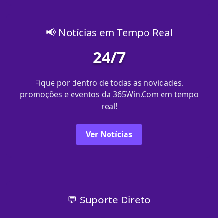
📢 Notícias em Tempo Real
24/7
Fique por dentro de todas as novidades,
promoções e eventos da 365Win.Com em tempo
real!
Ver Notícias
💬 Suporte Direto