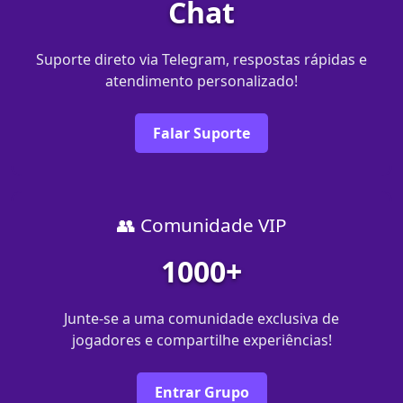
Chat
Suporte direto via Telegram, respostas rápidas e
atendimento personalizado!
Falar Suporte
👥 Comunidade VIP
1000+
Junte-se a uma comunidade exclusiva de
jogadores e compartilhe experiências!
Entrar Grupo