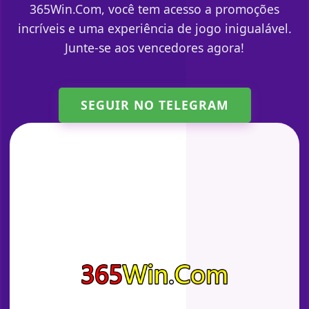
365Win.Com, você tem acesso a promoções
incríveis e uma experiência de jogo inigualável.
Junte-se aos vencedores agora!
SEGUIR NO TELEGRAM