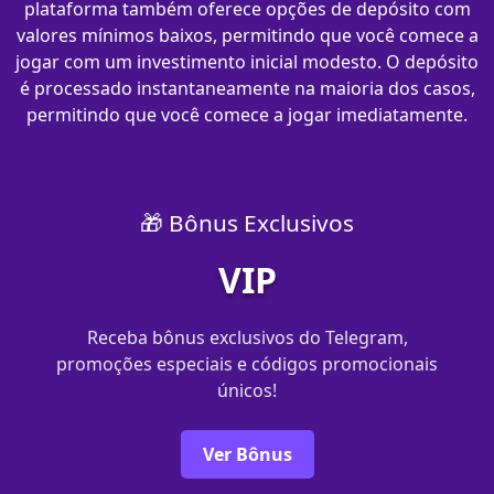
plataforma também oferece opções de depósito com
valores mínimos baixos, permitindo que você comece a
jogar com um investimento inicial modesto. O depósito
é processado instantaneamente na maioria dos casos,
permitindo que você comece a jogar imediatamente.
🎁 Bônus Exclusivos
VIP
Receba bônus exclusivos do Telegram,
promoções especiais e códigos promocionais
únicos!
Ver Bônus