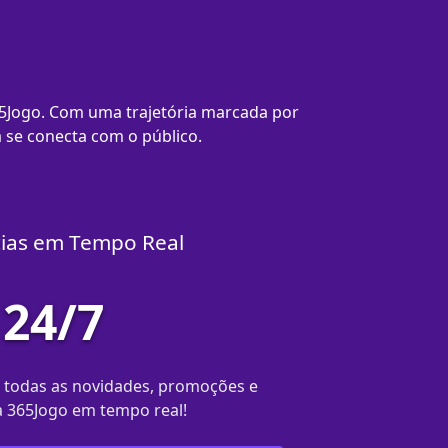
65Jogo. Com uma trajetória marcada por
 se conecta com o público.
cias em Tempo Real
24/7
e todas as novidades, promoções e
a 365Jogo em tempo real!