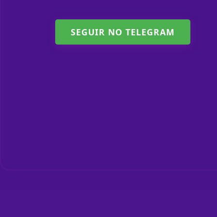
SEGUIR NO TELEGRAM