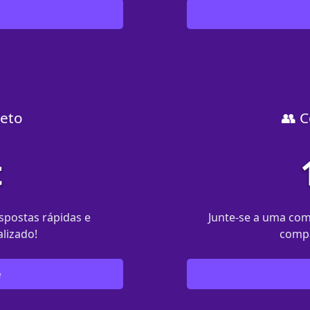
reto
👥 
t
espostas rápidas e
Junte-se a uma com
lizado!
compa
e