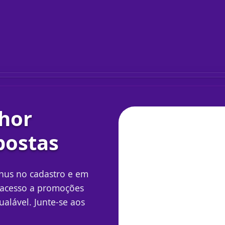
lhor
postas
nus no cadastro e em
 acesso a promoções
ualável. Junte-se aos