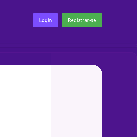
Login
Registrar-se