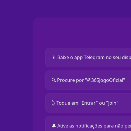
📱 Baixe o app Telegram no seu disp
🔍 Procure por "@365JogoOficial"
👆 Toque em "Entrar" ou "Join"
🔔 Ative as notificações para não p