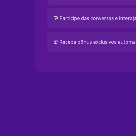
💬 Participe das conversas e interaj
🎁 Receba bônus exclusivos autom