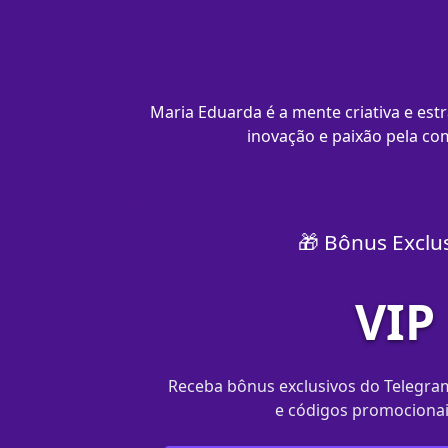
Maria Eduarda é a mente criativa e es
inovação e paixão pela co
🎁 Bônus Exclu
VIP
Receba bônus exclusivos do Telegra
e códigos promocionai