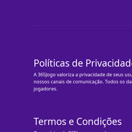
Políticas de Privacida
A 365Jogo valoriza a privacidade de seus u
nossos canais de comunicação. Todos os dad
jogadores.
Termos e Condições