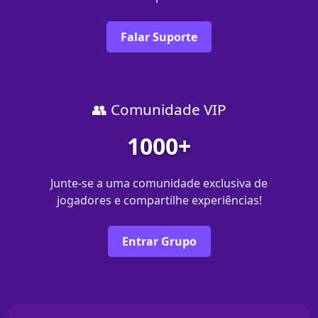
Falar Suporte
👥 Comunidade VIP
1000+
Junte-se a uma comunidade exclusiva de
jogadores e compartilhe experiências!
Entrar Grupo