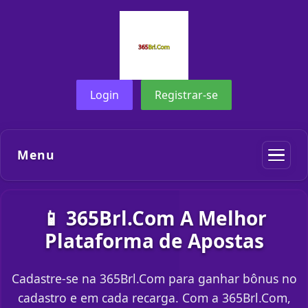
Login
Registrar-se
Menu
📱 365Brl.Com A Melhor
Plataforma de Apostas
Cadastre-se na 365Brl.Com para ganhar bônus no
cadastro e em cada recarga. Com a 365Brl.Com,