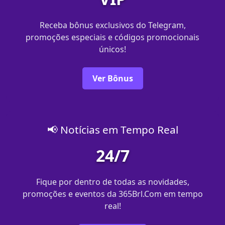
Receba bônus exclusivos do Telegram,
promoções especiais e códigos promocionais
únicos!
Ver Bônus
📢 Notícias em Tempo Real
24/7
Fique por dentro de todas as novidades,
promoções e eventos da 365Brl.Com em tempo
real!