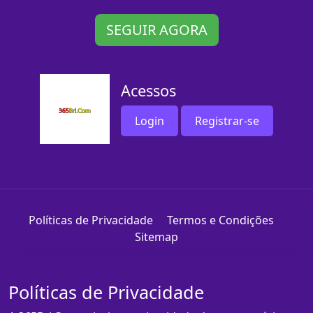
SEGUIR AGORA
Acessos
Login
Registrar-se
Políticas de Privacidade
Termos e Condições
Sitemap
Políticas de Privacidade