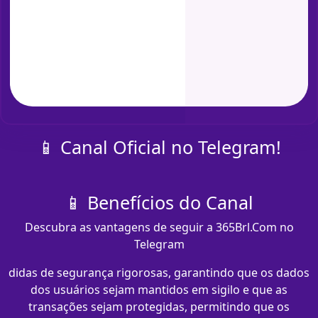
📱 Canal Oficial no Telegram!
📱 Benefícios do Canal
Descubra as vantagens de seguir a 365Brl.Com no
Telegram
didas de segurança rigorosas, garantindo que os dados
dos usuários sejam mantidos em sigilo e que as
transações sejam protegidas, permitindo que os