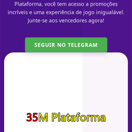
Plataforma, você tem acesso a promoções
incríveis e uma experiência de jogo inigualável.
Junte-se aos vencedores agora!
SEGUIR NO TELEGRAM