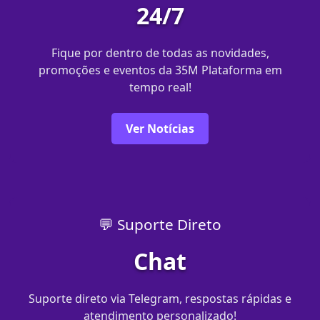
24/7
Fique por dentro de todas as novidades,
promoções e eventos da 35M Plataforma em
tempo real!
Ver Notícias
💬 Suporte Direto
Chat
Suporte direto via Telegram, respostas rápidas e
atendimento personalizado!