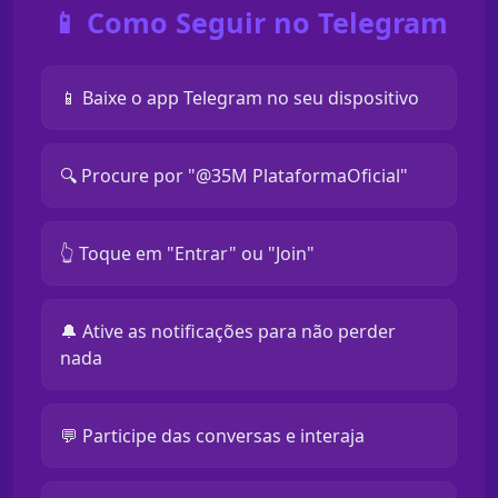
📱 Como Seguir no Telegram
📱 Baixe o app Telegram no seu dispositivo
🔍 Procure por "@35M PlataformaOficial"
👆 Toque em "Entrar" ou "Join"
🔔 Ative as notificações para não perder
nada
💬 Participe das conversas e interaja