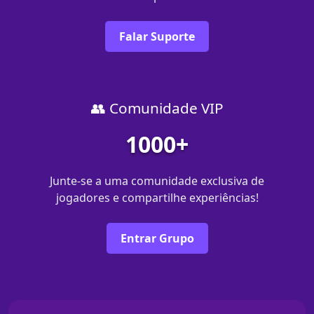
Falar Suporte
👥 Comunidade VIP
1000+
Junte-se a uma comunidade exclusiva de
jogadores e compartilhe experiências!
Entrar Grupo