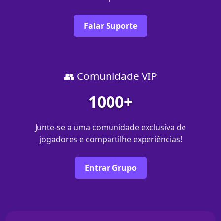
Falar Suporte
👥 Comunidade VIP
1000+
Junte-se a uma comunidade exclusiva de
jogadores e compartilhe experiências!
Entrar Grupo