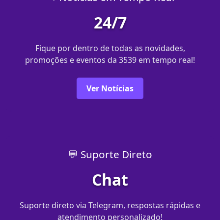
24/7
Fique por dentro de todas as novidades,
promoções e eventos da 3539 em tempo real!
Ver Notícias
💬 Suporte Direto
Chat
Suporte direto via Telegram, respostas rápidas e
atendimento personalizado!