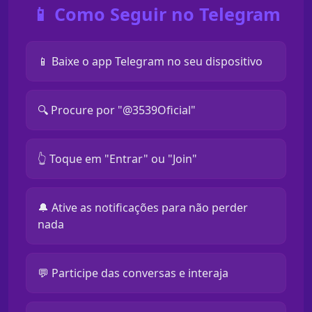
📱 Como Seguir no Telegram
📱 Baixe o app Telegram no seu dispositivo
🔍 Procure por "@3539Oficial"
👆 Toque em "Entrar" ou "Join"
🔔 Ative as notificações para não perder
nada
💬 Participe das conversas e interaja