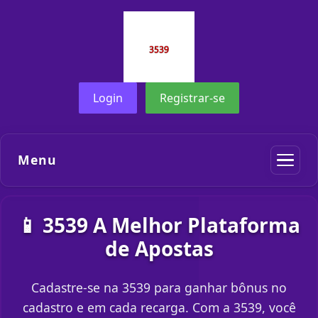
Login
Registrar-se
Menu
📱 3539 A Melhor Plataforma
de Apostas
Cadastre-se na 3539 para ganhar bônus no
cadastro e em cada recarga. Com a 3539, você