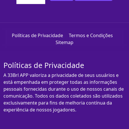
Políticas de Privacidade
Termos e Condições
Sitemap
Políticas de Privacidade
A 33Brl APP valoriza a privacidade de seus usuários e
está empenhada em proteger todas as informações
pessoais fornecidas durante o uso de nossos canais de
comunicação. Todos os dados coletados são utilizados
exclusivamente para fins de melhoria contínua da
experiência de nossos jogadores.