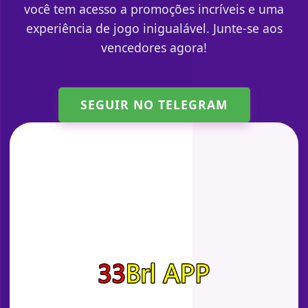
você tem acesso a promoções incríveis e uma
experiência de jogo inigualável. Junte-se aos
vencedores agora!
SEGUIR NO TELEGRAM