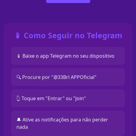
📱 Como Seguir no Telegram
📱 Baixe o app Telegram no seu dispositivo
🔍 Procure por "@33Brl APPOficial"
👆 Toque em "Entrar" ou "Join"
🔔 Ative as notificações para não perder
nada