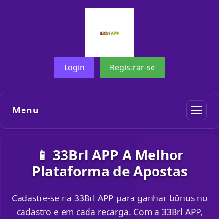
Login
Registrar-se
Menu
📱 33Brl APP A Melhor
Plataforma de Apostas
Cadastre-se na 33Brl APP para ganhar bônus no
cadastro e em cada recarga. Com a 33Brl APP,