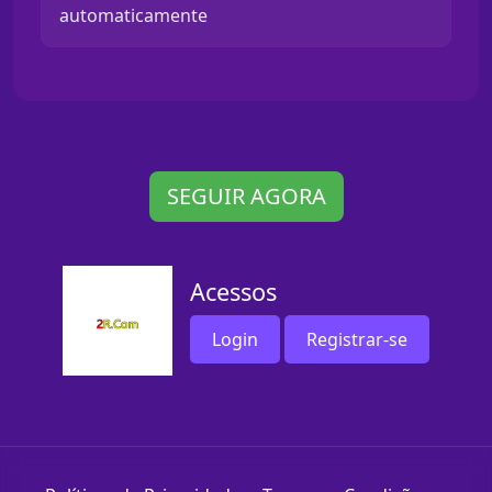
automaticamente
SEGUIR AGORA
Acessos
Login
Registrar-se