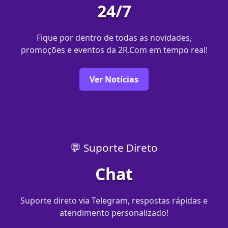
24/7
Fique por dentro de todas as novidades,
promoções e eventos da 2R.Com em tempo real!
Ver Notícias
💬 Suporte Direto
Chat
Suporte direto via Telegram, respostas rápidas e
atendimento personalizado!