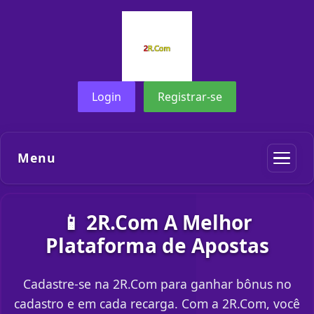
Login
Registrar-se
Menu
📱 2R.Com A Melhor
Plataforma de Apostas
Cadastre-se na 2R.Com para ganhar bônus no
cadastro e em cada recarga. Com a 2R.Com, você