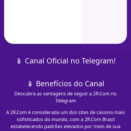
📱 Canal Oficial no Telegram!
📱 Benefícios do Canal
Descubra as vantagens de seguir a 2R.Com no
Telegram
A 2R.Com é considerada um dos sites de cassino mais
sofisticados do mundo, com a 2R.Com Brasil
estabelecendo padrões elevados por meio de sua