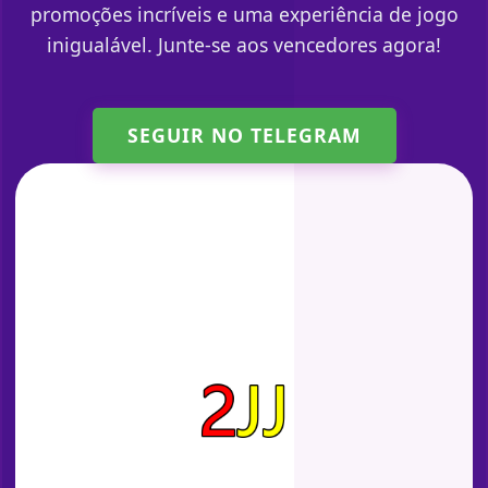
promoções incríveis e uma experiência de jogo
inigualável. Junte-se aos vencedores agora!
SEGUIR NO TELEGRAM