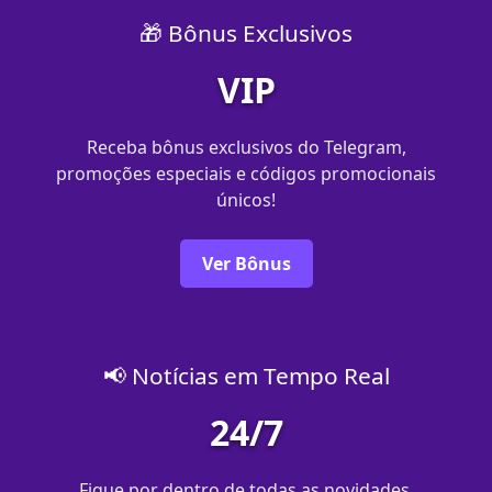
🎁 Bônus Exclusivos
VIP
Receba bônus exclusivos do Telegram,
promoções especiais e códigos promocionais
únicos!
Ver Bônus
📢 Notícias em Tempo Real
24/7
Fique por dentro de todas as novidades,