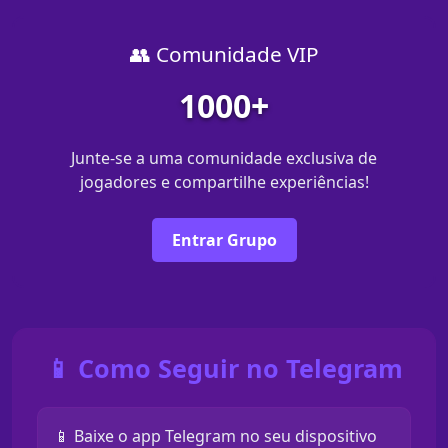
👥 Comunidade VIP
1000+
Junte-se a uma comunidade exclusiva de
jogadores e compartilhe experiências!
Entrar Grupo
📱 Como Seguir no Telegram
📱 Baixe o app Telegram no seu dispositivo