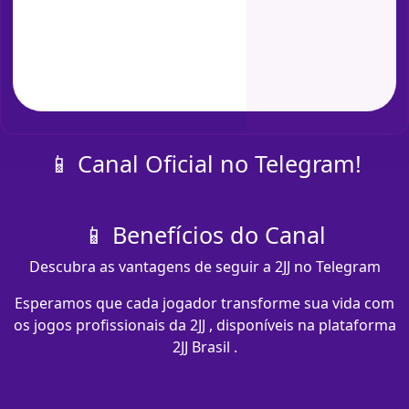
📱 Canal Oficial no Telegram!
📱 Benefícios do Canal
Descubra as vantagens de seguir a 2JJ no Telegram
Esperamos que cada jogador transforme sua vida com
os jogos profissionais da 2JJ , disponíveis na plataforma
2JJ Brasil .