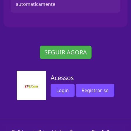
automaticamente
SEGUIR AGORA
Acessos
Login
Registrar-se