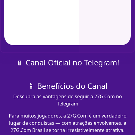
📱 Canal Oficial no Telegram!
📱 Benefícios do Canal
Descubra as vantagens de seguir a 27G.Com no
Telegram
Para muitos jogadores, a 27G.Com é um verdadeiro
lugar de conquistas — com atrações envolventes, a
27G.Com Brasil se torna irresistivelmente atrativa.