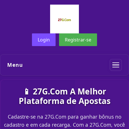
Login
Registrar-se
Menu
📱 27G.Com A Melhor
Plataforma de Apostas
Cadastre-se na 27G.Com para ganhar bônus no
cadastro e em cada recarga. Com a 27G.Com, você