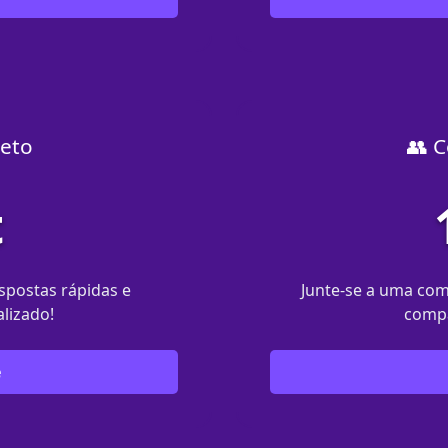
reto
👥 
t
espostas rápidas e
Junte-se a uma com
lizado!
compa
e