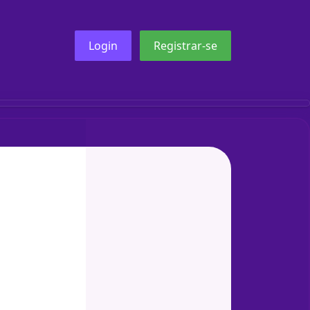
Login
Registrar-se