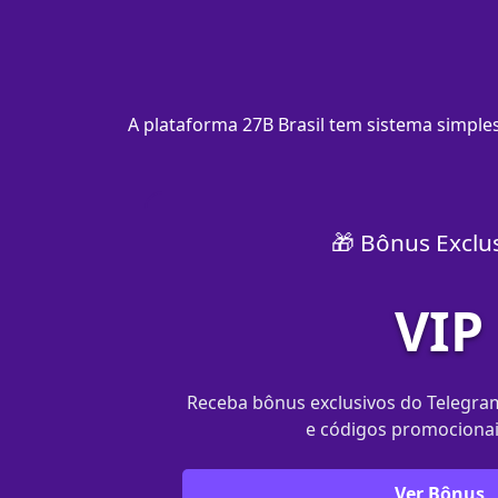
A plataforma 27B Brasil tem sistema simple
🎁 Bônus Exclu
VIP
Receba bônus exclusivos do Telegra
e códigos promocionai
Ver Bônus