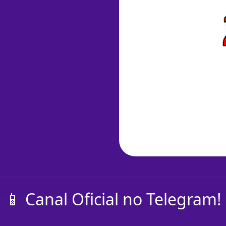
📱 Canal Oficial no Telegram!