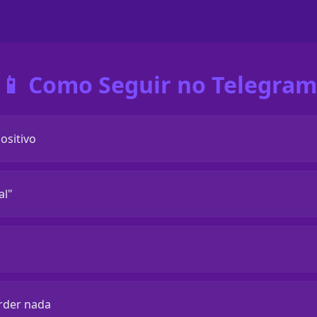
📱 Como Seguir no Telegram
ositivo
al"
erder nada