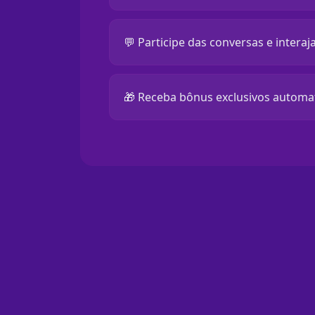
💬 Participe das conversas e interaj
🎁 Receba bônus exclusivos autom