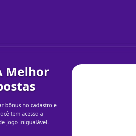
A Melhor
postas
r bônus no cadastro e
ocê tem acesso a
e jogo inigualável.