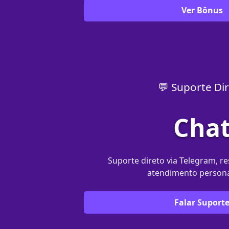
Ver Bônus
💬 Suporte Di
Cha
Suporte direto via Telegram, r
atendimento persona
Falar Suport