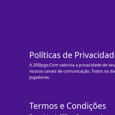
Políticas de Privacida
A 200Jogo.Com valoriza a privacidade de s
nossos canais de comunicação. Todos os dad
jogadores.
Termos e Condições