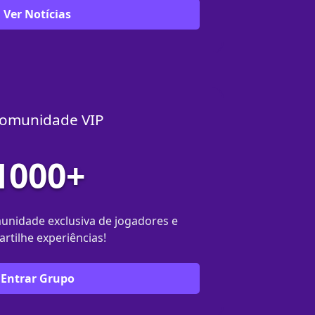
Ver Notícias
Comunidade VIP
1000+
unidade exclusiva de jogadores e
rtilhe experiências!
Entrar Grupo