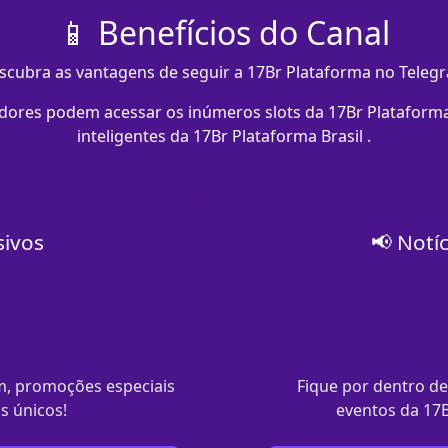
📱 Benefícios do Canal
scubra as vantagens de seguir a 17Br Plataforma no Teleg
dores podem acessar os inúmeros slots da 17Br Plataforma
inteligentes da 17Br Plataforma Brasil .
sivos
📢 Notí
m, promoções especiais
Fique por dentro d
s únicos!
eventos da 17