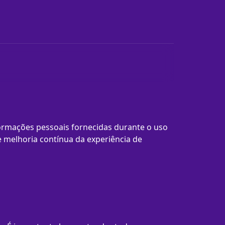
formações pessoais fornecidas durante o uso
e melhoria contínua da experiência de