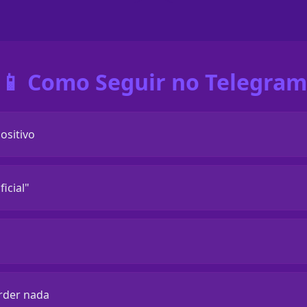
📱 Como Seguir no Telegram
ositivo
icial"
erder nada