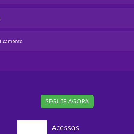
a
aticamente
SEGUIR AGORA
Acessos