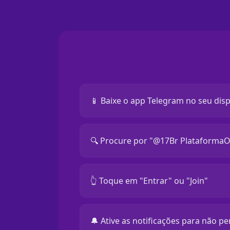
📱 Baixe o app Telegram no seu disp
🔍 Procure por "@17Br PlataformaOf
👆 Toque em "Entrar" ou "Join"
🔔 Ative as notificações para não p