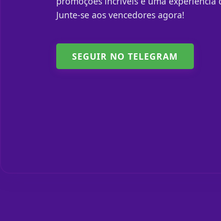
promoções incríveis e uma experiência d
Junte-se aos vencedores agora!
SEGUIR NO TELEGRAM