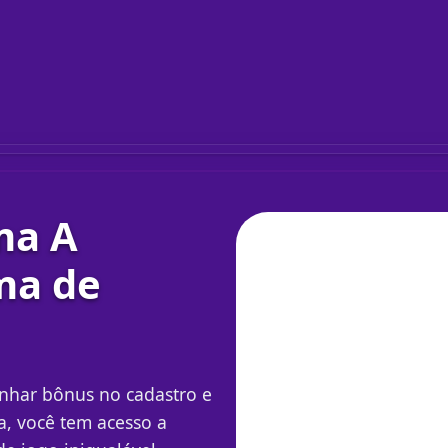
ma A
ma de
anhar bônus no cadastro e
, você tem acesso a