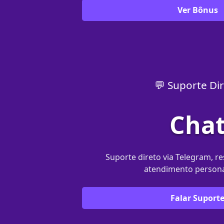
Ver Bônus
💬 Suporte Di
Cha
Suporte direto via Telegram, r
atendimento persona
Falar Suport