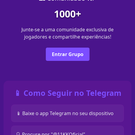
1000+
Junte-se a uma comunidade exclusiva de
jogadores e compartilhe experiências!
Entrar Grupo
📱 Como Seguir no Telegram
📱 Baixe o app Telegram no seu dispositivo
🔍 Procure por "@11KKOficial"