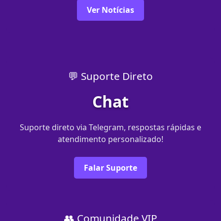
Ver Notícias
💬 Suporte Direto
Chat
Suporte direto via Telegram, respostas rápidas e
atendimento personalizado!
Falar Suporte
👥 Comunidade VIP