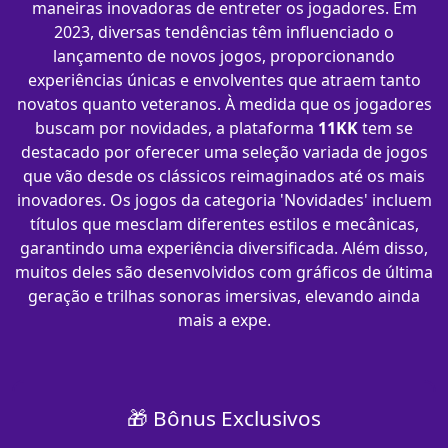
maneiras inovadoras de entreter os jogadores. Em
2023, diversas tendências têm influenciado o
lançamento de novos jogos, proporcionando
experiências únicas e envolventes que atraem tanto
novatos quanto veteranos. À medida que os jogadores
buscam por novidades, a plataforma
11KK
tem se
destacado por oferecer uma seleção variada de jogos
que vão desde os clássicos reimaginados até os mais
inovadores. Os jogos da categoria 'Novidades' incluem
títulos que mesclam diferentes estilos e mecânicas,
garantindo uma experiência diversificada. Além disso,
muitos deles são desenvolvidos com gráficos de última
geração e trilhas sonoras imersivas, elevando ainda
mais a expe.
🎁 Bônus Exclusivos