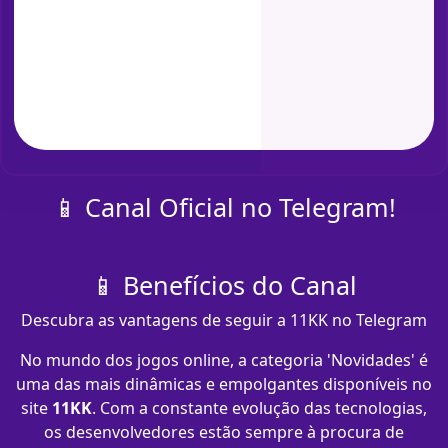
📱 Canal Oficial no Telegram!
📱 Benefícios do Canal
Descubra as vantagens de seguir a 11KK no Telegram
No mundo dos jogos online, a categoria 'Novidades' é
uma das mais dinâmicas e empolgantes disponíveis no
site
11KK
. Com a constante evolução das tecnologias,
os desenvolvedores estão sempre à procura de