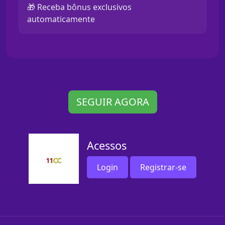
🎁 Receba bônus exclusivos
automaticamente
SEGUIR AGORA
Acessos
Login
Registrar-se