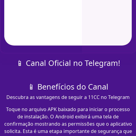
📱 Canal Oficial no Telegram!
📱 Benefícios do Canal
Descubra as vantagens de seguir a 11CC no Telegram
Toque no arquivo APK baixado para iniciar o processo
de instalação. O Android exibirá uma tela de
confirmação mostrando as permissões que o aplicativo
solicita. Esta é uma etapa importante de segurança que