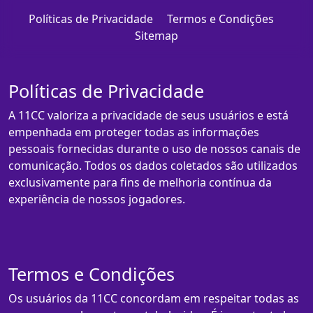
Políticas de Privacidade
Termos e Condições
Sitemap
Políticas de Privacidade
A 11CC valoriza a privacidade de seus usuários e está
empenhada em proteger todas as informações
pessoais fornecidas durante o uso de nossos canais de
comunicação. Todos os dados coletados são utilizados
exclusivamente para fins de melhoria contínua da
experiência de nossos jogadores.
Termos e Condições
Os usuários da 11CC concordam em respeitar todas as